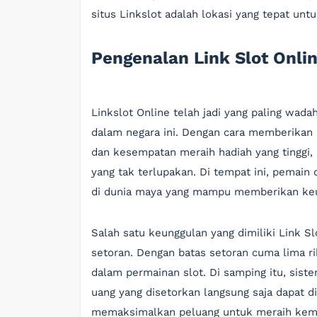
situs Linkslot adalah lokasi yang tepat unt
Pengenalan Link Slot Onli
Linkslot Online telah jadi yang paling wad
dalam negara ini. Dengan cara memberikan 
dan kesempatan meraih hadiah yang tinggi,
yang tak terlupakan. Di tempat ini, pemai
di dunia maya yang mampu memberikan ke
Salah satu keunggulan yang dimiliki Link 
setoran. Dengan batas setoran cuma lima 
dalam permainan slot. Di samping itu, sis
uang yang disetorkan langsung saja dapat d
memaksimalkan peluang untuk meraih ke