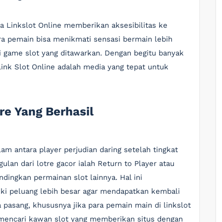
 Linkslot Online memberikan aksesibilitas ke
a pemain bisa menikmati sensasi bermain lebih
 game slot yang ditawarkan. Dengan begitu banyak
Link Slot Online adalah media yang tepat untuk
e Yang Berhasil
am antara player perjudian daring setelah tingkat
lan dari lotre gacor ialah Return to Player atau
ndingkan permainan slot lainnya. Hal ini
i peluang lebih besar agar mendapatkan kembali
 pasang, khususnya jika para pemain main di linkslot
 mencari kawan slot yang memberikan situs dengan