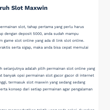
aruh Slot Maxwin
ermainan slot, tahap pertama yang perlu harus
kup dengan deposit 5000, anda sudah mampu
ame slot online yang ada di link slot online.
raktis serta sigap, maka anda bisa cepat memulai
 selanjutnya adalah pilih permainan slot online yang
t banyak opsi permainan slot gacor gacor di internet
ggi, termasuk slot maxwin yang sedang sedang
 serta konsep dari setiap permainan agar pengalaman