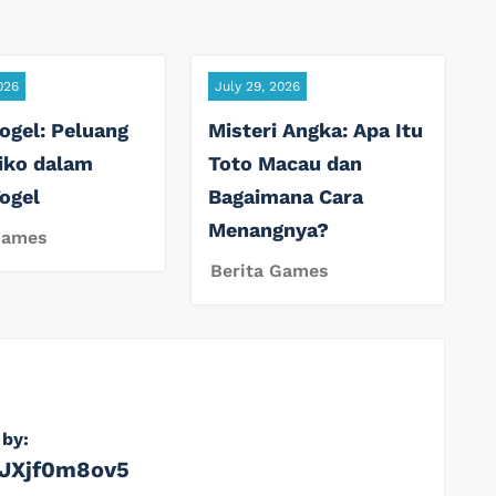
026
July 29, 2026
ogel: Peluang
Misteri Angka: Apa Itu
iko dalam
Toto Macau dan
ogel
Bagaimana Cara
Menangnya?
Games
Berita Games
 by:
JXjf0m8ov5