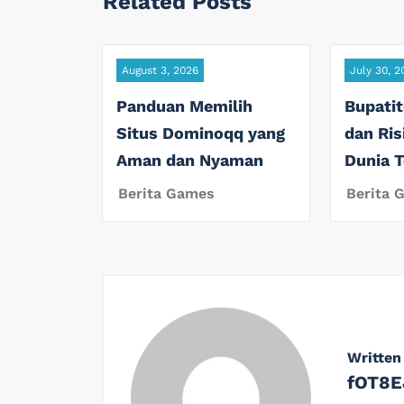
Related Posts
August 3, 2026
July 30, 2
Panduan Memilih
Bupatit
Situs Dominoqq yang
dan Ris
Aman dan Nyaman
Dunia T
Berita Games
Berita 
Written
fOT8E