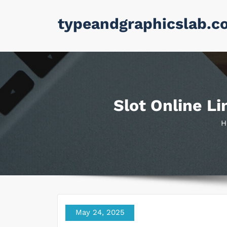
Skip
typeandgraphicslab.c
to
content
Slot Online L
H
May 24, 2025