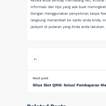
Ketika anda bersiap memasang bet, krusial
informasi dan tips yang ada buat meningk
Dengan menggunakan penyetoran tanpa fee
langsung menambah ke saldo anda Anda, m
jackpot di putaran yang Anda anda lakukan.
Next post
Situs Slot QRIS: Solusi Pembayaran Ma