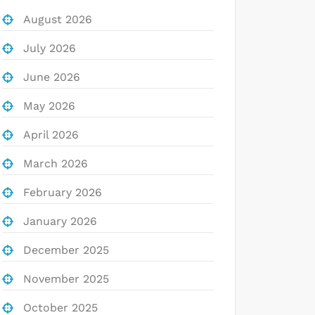
August 2026
July 2026
June 2026
May 2026
April 2026
March 2026
February 2026
January 2026
December 2025
November 2025
October 2025