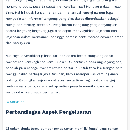
keuntungan yang khusus. Dengan menyaksikan tayangan langsung dari
hongkong pools, peserta dapat menyaksikan hasil Hongkong dalam real-
time. Hal ini tidak hanya menambah menambah energi namun juga
menyediakan informasi langsung yang bisa dapat dimanfaatkan sebagai
mengubah strategi bertaruh. Pengeluaran Hongkong yang ditayangkan
secara langsung langsung juga bisa dapat menyuguhkan kejelasan dan
kejelasan dalam permainan, sehingga pemain nanti merasa semakin aman
dan percaya diri.
Akhirnya, diversifikasi pilihan taruhan dalam lotere Hongkong dapat
menambah kemungkinan kamu. Selain itu bertaruh pada angka yang ada,
cobalah pula sebagai menempatkan bertaruh untuk toto hk. Dengan cara
menggunakan berbagai jenis taruhan, kamu memperluas kemungkinan
untung. Gabungkan sejumlah strategi serta tidak ragu untuk menguji
metode yang baru, karena setiap setiap peserta memiliki cara serta
pendekatan yang pada permainan.
keluaran hk
Perbandingan Aspek Pengeluaran
Di dalam dunia togel, sumber pengeluaran memiliki fungsi yang sangat