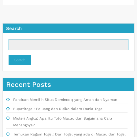
Search
Search
Recent Posts
Panduan Memilih Situs Dominoqq yang Aman dan Nyaman
Bupatitogel: Peluang dan Risiko dalam Dunia Togel
Misteri Angka: Apa Itu Toto Macau dan Bagaimana Cara
Menangnya?
Temukan Ragam Togel: Dari Togel yang ada di Macau dan Togel