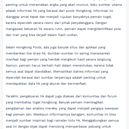
penting untuk meramalkan angka yang akan muncul. Satu sumber utama
adalah informasi hk yang berasal dari pools Hongkong. Informasi ini
dianggap amat tepat dan menjadi rujukan banyaknya pemain togel,
karena diperoleh secara resmi dari pihak penyelenggara. Dengan
mengawasi keluaran hk secara rutin, pemain dapat mengidentifikasi pola
dan tren yang bisa terjadi dalam hasil undian.
Selain Hongkong Pools, ada juga banyak situs dan aplikasi yang
memberikan live draw hk. Sumber-sumber ini sering menawarkan
manfaat bagi pemain yang hendak mengikuti hasil secara langsung.
Namun, pemain harus berhati-hati dalam menentukan, karena tidak
semua asal dapat diandalkan. Memastikan bahwa informasi yang
diperoleh berasal dari sumber terpercaya adalah penting untuk
mendapatkan data hk yang akurat dan bermanfaat.
Terakhir, pengeluaran hk dapat juga diakses dari komunitas dan forum
yang membahas togel hongkong. Banyak pemain membagikan
pengalaman dan analisis mereka, yang dapat menjadi pengaya wawasan
bagi pemain lain. Meskipun informasinya beragam, komunitas ini bisa
menjadi sumber inspirasi bagi ramalan toto hk. Menggabungkan semua
asal ini dengan bijak dapat menolong memperbesar peluang untuk