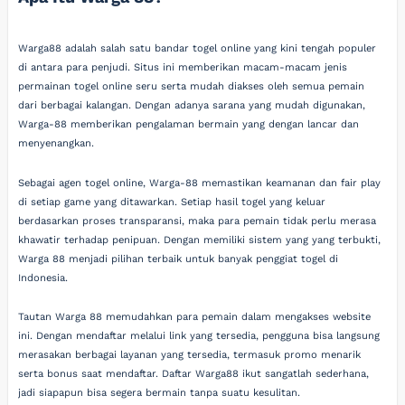
Warga88 adalah salah satu bandar togel online yang kini tengah populer
di antara para penjudi. Situs ini memberikan macam-macam jenis
permainan togel online seru serta mudah diakses oleh semua pemain
dari berbagai kalangan. Dengan adanya sarana yang mudah digunakan,
Warga-88 memberikan pengalaman bermain yang dengan lancar dan
menyenangkan.
Sebagai agen togel online, Warga-88 memastikan keamanan dan fair play
di setiap game yang ditawarkan. Setiap hasil togel yang keluar
berdasarkan proses transparansi, maka para pemain tidak perlu merasa
khawatir terhadap penipuan. Dengan memiliki sistem yang yang terbukti,
Warga 88 menjadi pilihan terbaik untuk banyak penggiat togel di
Indonesia.
Tautan Warga 88 memudahkan para pemain dalam mengakses website
ini. Dengan mendaftar melalui link yang tersedia, pengguna bisa langsung
merasakan berbagai layanan yang tersedia, termasuk promo menarik
serta bonus saat mendaftar. Daftar Warga88 ikut sangatlah sederhana,
jadi siapapun bisa segera bermain tanpa suatu kesulitan.