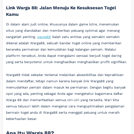
Link Warga 88: Jalan Menuju Ke Kesuksesan Togel
Kamu
Di dalam alam judi online, khususnya dalam game lotre, menemukan
situs yang diandalkan dan memberikan peluang optimal agar menang
sangatlah penting.
warga88
Salah satu entitas yang semakin semakin
dikenal adalah Warga88, sebuah bandar togel online yang memberikan
beraneka permainan dan kemudahan bagi kalangan pemain. Melalui
platform tersebut, Anda dapat mengalami sensasi berjudi togel daring
yang serta berpotensi untuk menghasilkan menghasilkan profit signifikan.
Warga88 tidak sekadar terkenal melainkan aksesibilitas dan kepraktisan
dalam mendaftar, tetapi namun karena banyak link Warga88 yang
memudahkan pemain dalam masuk ke permainan. Dengan begitu banyak
opsi yang ada, penting sebagai Anda agar mengetahui bagaimana daftar
Warga 88 dan memanfaatkan semua ciri-ciri yang tersedia. Mari kita
semua telusuri lebih dalam mengenai cara mengoptimalkan pengalaman
bermain togel anda di Warga88 serta menggali peluang untuk meraih
keberhasilan besar.
Apa Itu Warga 88?