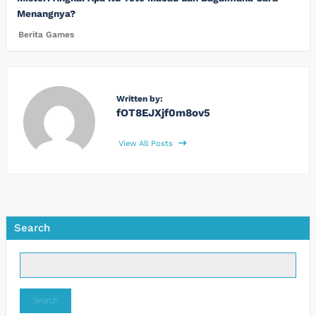
Menangnya?
Berita Games
Written by:
fOT8EJXjf0m8ov5
View All Posts
Search
Search