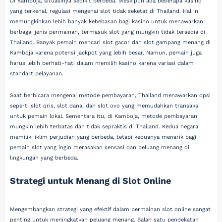
Di Kamboja, situasinya sedikit berbeda. Meskipun ada beberapa kasino
yang terkenal, regulasi mengenai slot tidak seketat di Thailand. Hal ini
memungkinkan lebih banyak kebebasan bagi kasino untuk menawarkan
berbagai jenis permainan, termasuk slot yang mungkin tidak tersedia di
Thailand. Banyak pemain mencari slot gacor dan slot gampang menang di
Kamboja karena potensi jackpot yang lebih besar. Namun, pemain juga
harus lebih berhati-hati dalam memilih kasino karena variasi dalam
standart pelayanan.
Saat berbicara mengenai metode pembayaran, Thailand menawarkan opsi
seperti slot qris, slot dana, dan slot ovo yang memudahkan transaksi
untuk pemain lokal. Sementara itu, di Kamboja, metode pembayaran
mungkin lebih terbatas dan tidak sepraktis di Thailand. Kedua negara
memiliki iklim perjudian yang berbeda, tetapi keduanya menarik bagi
pemain slot yang ingin merasakan sensasi dan peluang menang di
lingkungan yang berbeda.
Strategi untuk Menang di Slot Online
Mengembangkan strategi yang efektif dalam permainan slot online sangat
penting untuk meningkatkan peluang menang. Salah satu pendekatan