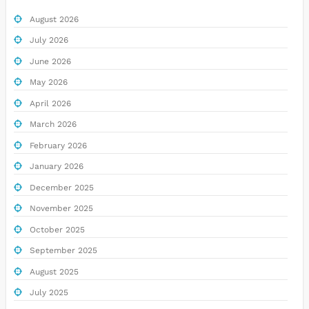
August 2026
July 2026
June 2026
May 2026
April 2026
March 2026
February 2026
January 2026
December 2025
November 2025
October 2025
September 2025
August 2025
July 2025