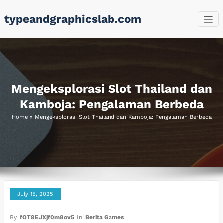
Skip
typeandgraphicslab.com
to
content
Mengeksplorasi Slot Thailand dan
Kamboja: Pengalaman Berbeda
Home
»
Mengeksplorasi Slot Thailand dan Kamboja: Pengalaman Berbeda
July 15, 2025
By
fOT8EJXjf0m8ov5
In
Berita Games