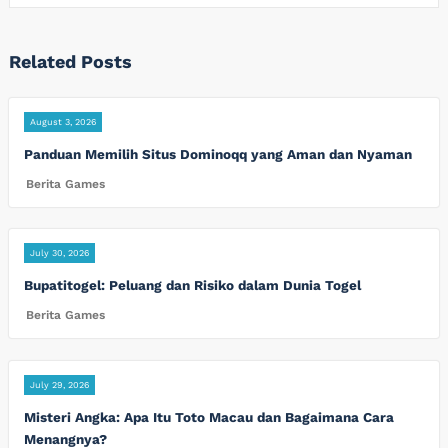
Related Posts
August 3, 2026
Panduan Memilih Situs Dominoqq yang Aman dan Nyaman
Berita Games
July 30, 2026
Bupatitogel: Peluang dan Risiko dalam Dunia Togel
Berita Games
July 29, 2026
Misteri Angka: Apa Itu Toto Macau dan Bagaimana Cara
Menangnya?