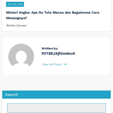
July 29, 2026
Misteri Angka: Apa Itu Toto Macau dan Bagaimana Cara
Menangnya?
Berita Games
Written by:
fOT8EJXjf0m8ov5
View All Posts
Search