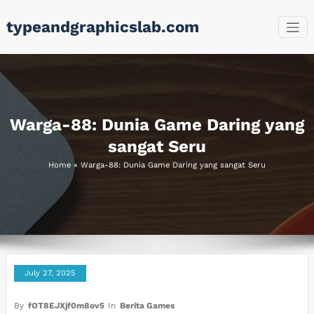
Skip
typeandgraphicslab.com
to
content
Warga-88: Dunia Game Daring yang
sangat Seru
Home
»
Warga-88: Dunia Game Daring yang sangat Seru
July 27, 2025
By
fOT8EJXjf0m8ov5
In
Berita Games