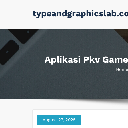
Skip
typeandgraphicslab.c
to
content
Aplikasi Pkv Gam
Hom
August 27, 2025