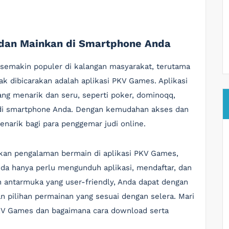
 dan Mainkan di Smartphone Anda
ne semakin populer di kalangan masyarakat, terutama
ak dibicarakan adalah aplikasi PKV Games. Aplikasi
ang menarik dan seru, seperti poker, dominoqq,
 di smartphone Anda. Dengan kemudahan akses dan
enarik bagi para penggemar judi online.
kan pengalaman bermain di aplikasi PKV Games,
da hanya perlu mengunduh aplikasi, mendaftar, dan
n antarmuka yang user-friendly, Anda dapat dengan
pilihan permainan yang sesuai dengan selera. Mari
PKV Games dan bagaimana cara download serta
.