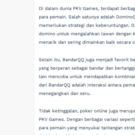
Di dalam dunia PKV Games, terdapat berbaga
para pemain. Salah satunya adalah Domino
memerlukan strategi dan keberuntungan. 
domino untuk mengalahkan lawan dengan komb
menarik dan sering dimainkan baik secara o
Selain itu, BandarQQ juga menjadi favorit 
yang berperan sebagai bandar dan bertanggu
lain mencoba untuk mendapatkan kombinasi
dari BandarQQ adalah interaksi antara pe
menegangkan dan seru.
Tidak ketinggalan, poker online juga merup
PKV Games. Dengan berbagai variasi sepert
para pemain yang menyukai tantangan strate