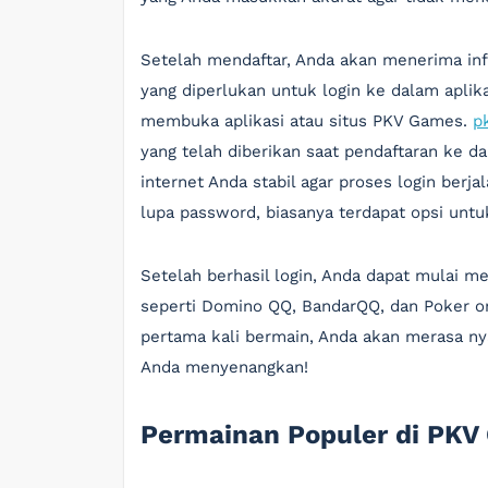
Setelah mendaftar, Anda akan menerima in
yang diperlukan untuk login ke dalam apli
membuka aplikasi atau situs PKV Games.
p
yang telah diberikan saat pendaftaran ke d
internet Anda stabil agar proses login berj
lupa password, biasanya terdapat opsi unt
Setelah berhasil login, Anda dapat mulai me
seperti Domino QQ, BandarQQ, dan Poker on
pertama kali bermain, Anda akan merasa 
Anda menyenangkan!
Permainan Populer di PKV