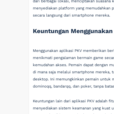
dari berbagai lokasi, menciptakan suasana
menyediakan platform yang memudahkan p
secara langsung dari smartphone mereka.
Keuntungan Menggunakan 
Menggunakan aplikasi PKV memberikan berb
menikmati pengalaman bermain game secara
kemudahan akses. Pemain dapat dengan mu
di mana saja melalui smartphone mereka, t
desktop. Ini memungkinkan pemain untuk m
dominoqq, bandarqq, dan poker, tanpa batas
Keuntungan lain dari aplikasi PKV adalah f
menyediakan sistem keamanan yang kuat unt