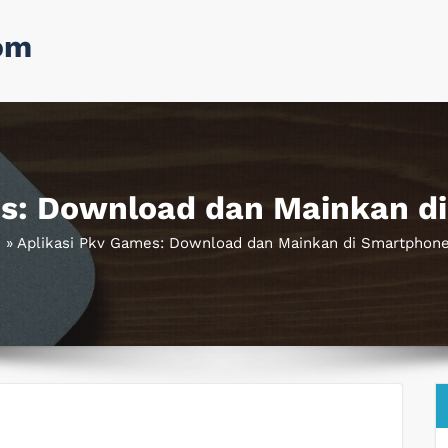
om
es: Download dan Mainkan d
e
»
Aplikasi Pkv Games: Download dan Mainkan di Smartphon