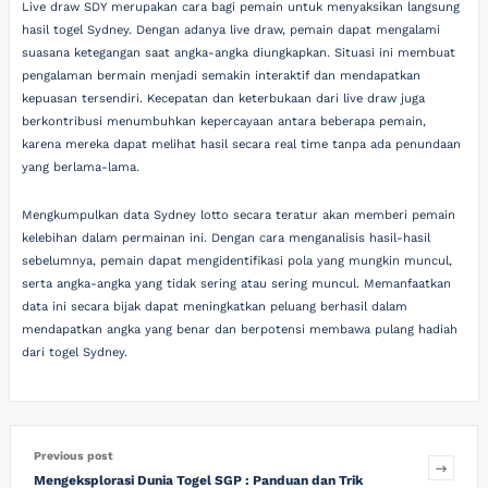
Live draw SDY merupakan cara bagi pemain untuk menyaksikan langsung
hasil togel Sydney. Dengan adanya live draw, pemain dapat mengalami
suasana ketegangan saat angka-angka diungkapkan. Situasi ini membuat
pengalaman bermain menjadi semakin interaktif dan mendapatkan
kepuasan tersendiri. Kecepatan dan keterbukaan dari live draw juga
berkontribusi menumbuhkan kepercayaan antara beberapa pemain,
karena mereka dapat melihat hasil secara real time tanpa ada penundaan
yang berlama-lama.
Mengkumpulkan data Sydney lotto secara teratur akan memberi pemain
kelebihan dalam permainan ini. Dengan cara menganalisis hasil-hasil
sebelumnya, pemain dapat mengidentifikasi pola yang mungkin muncul,
serta angka-angka yang tidak sering atau sering muncul. Memanfaatkan
data ini secara bijak dapat meningkatkan peluang berhasil dalam
mendapatkan angka yang benar dan berpotensi membawa pulang hadiah
dari togel Sydney.
Previous post
Mengeksplorasi Dunia Togel SGP : Panduan dan Trik