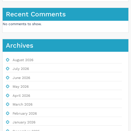
Recent Comments
No comments to show.
Archives
August 2026
July 2026
June 2026
May 2026
April 2026
March 2026
February 2026
January 2026