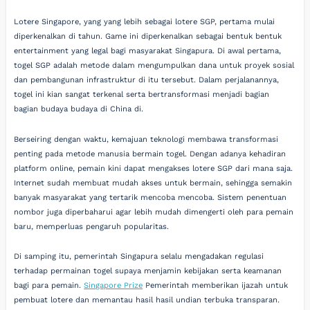
Lotere Singapore, yang yang lebih sebagai lotere SGP, pertama mulai
diperkenalkan di tahun. Game ini diperkenalkan sebagai bentuk bentuk
entertainment yang legal bagi masyarakat Singapura. Di awal pertama,
togel SGP adalah metode dalam mengumpulkan dana untuk proyek sosial
dan pembangunan infrastruktur di itu tersebut. Dalam perjalanannya,
togel ini kian sangat terkenal serta bertransformasi menjadi bagian
bagian budaya budaya di China di.
Berseiring dengan waktu, kemajuan teknologi membawa transformasi
penting pada metode manusia bermain togel. Dengan adanya kehadiran
platform online, pemain kini dapat mengakses lotere SGP dari mana saja.
Internet sudah membuat mudah akses untuk bermain, sehingga semakin
banyak masyarakat yang tertarik mencoba mencoba. Sistem penentuan
nombor juga diperbaharui agar lebih mudah dimengerti oleh para pemain
baru, memperluas pengaruh popularitas.
Di samping itu, pemerintah Singapura selalu mengadakan regulasi
terhadap permainan togel supaya menjamin kebijakan serta keamanan
bagi para pemain.
Singapore Prize
Pemerintah memberikan ijazah untuk
pembuat lotere dan memantau hasil hasil undian terbuka transparan.