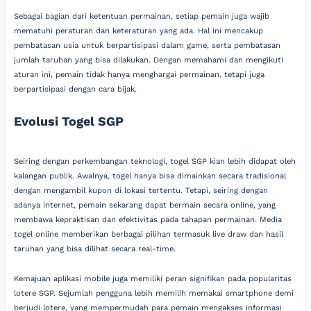
Sebagai bagian dari ketentuan permainan, setiap pemain juga wajib
mematuhi peraturan dan keteraturan yang ada. Hal ini mencakup
pembatasan usia untuk berpartisipasi dalam game, serta pembatasan
jumlah taruhan yang bisa dilakukan. Dengan memahami dan mengikuti
aturan ini, pemain tidak hanya menghargai permainan, tetapi juga
berpartisipasi dengan cara bijak.
Evolusi Togel SGP
Seiring dengan perkembangan teknologi, togel SGP kian lebih didapat oleh
kalangan publik. Awalnya, togel hanya bisa dimainkan secara tradisional
dengan mengambil kupon di lokasi tertentu. Tetapi, seiring dengan
adanya internet, pemain sekarang dapat bermain secara online, yang
membawa kepraktisan dan efektivitas pada tahapan permainan. Media
togel online memberikan berbagai pilihan termasuk live draw dan hasil
taruhan yang bisa dilihat secara real-time.
Kemajuan aplikasi mobile juga memiliki peran signifikan pada popularitas
lotere SGP. Sejumlah pengguna lebih memilih memakai smartphone demi
berjudi lotere, yang mempermudah para pemain mengakses informasi