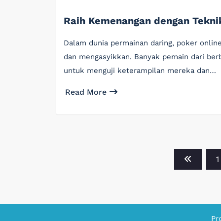
Raih Kemenangan dengan Teknik
Dalam dunia permainan daring, poker online
dan mengasyikkan. Banyak pemain dari berb
untuk menguji keterampilan mereka dan…
Read More
Posts
1
pagination
Pr