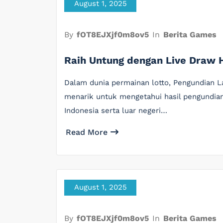
August 1, 2025
By
fOT8EJXjf0m8ov5
In
Berita Games
Raih Untung dengan Live Draw H
Dalam dunia permainan lotto, Pengundian La
menarik untuk mengetahui hasil pengundian 
Indonesia serta luar negeri…
Read More
August 1, 2025
By
fOT8EJXjf0m8ov5
In
Berita Games