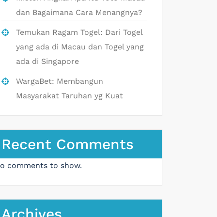
dan Bagaimana Cara Menangnya?
Temukan Ragam Togel: Dari Togel
yang ada di Macau dan Togel yang
ada di Singapore
WargaBet: Membangun
Masyarakat Taruhan yg Kuat
Recent Comments
o comments to show.
Archives