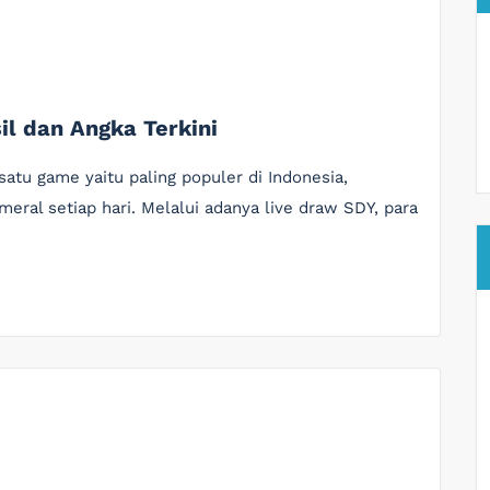
il dan Angka Terkini
satu game yaitu paling populer di Indonesia,
ral setiap hari. Melalui adanya live draw SDY, para