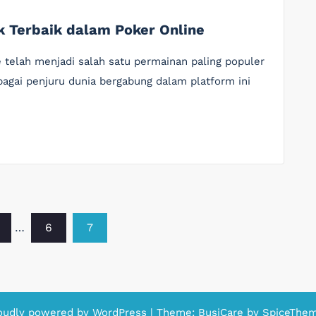
 Terbaik dalam Poker Online
 telah menjadi salah satu permainan paling populer
agai penjuru dunia bergabung dalam platform ini
…
6
7
oudly powered by
WordPress
| Theme:
BusiCare
by
SpiceThe