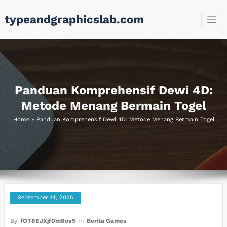
Skip
typeandgraphicslab.com
to
content
Panduan Komprehensif Dewi 4D:
Metode Menang Bermain Togel
Home
»
Panduan Komprehensif Dewi 4D: Metode Menang Bermain Togel
September 14, 2025
By
fOT8EJXjf0m8ov5
In
Berita Games