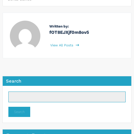
Written by:
fOT8EJXjf0m8ov5
View All Posts
Search
Search