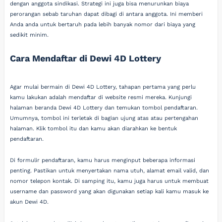
dengan anggota sindikasi. Strategi ini juga bisa menurunkan biaya
perorangan sebab taruhan dapat dibagi di antara anggota. Ini memberi
Anda anda untuk bertaruh pada lebih banyak nomor dari biaya yang
sedikit minim.
Cara Mendaftar di Dewi 4D Lottery
Agar mulai bermain di Dewi 4D Lottery, tahapan pertama yang perlu
kamu lakukan adalah mendaftar di website resmi mereka. Kunjungi
halaman beranda Dewi 4D Lottery dan temukan tombol pendaftaran.
Umumnya, tombol ini terletak di bagian ujung atas atau pertengahan
halaman. Klik tombol itu dan kamu akan diarahkan ke bentuk
pendaftaran.
Di formulir pendaftaran, kamu harus menginput beberapa informasi
penting. Pastikan untuk menyertakan nama utuh, alamat email valid, dan
nomor telepon kontak. Di samping itu, kamu juga harus untuk membuat
username dan password yang akan digunakan setiap kali kamu masuk ke
akun Dewi 4D.