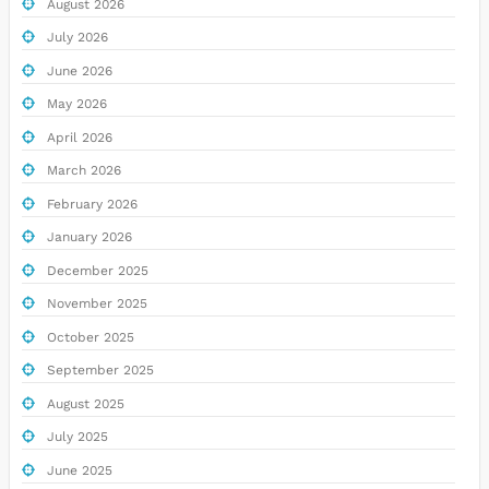
August 2026
July 2026
June 2026
May 2026
April 2026
March 2026
February 2026
January 2026
December 2025
November 2025
October 2025
September 2025
August 2025
July 2025
June 2025