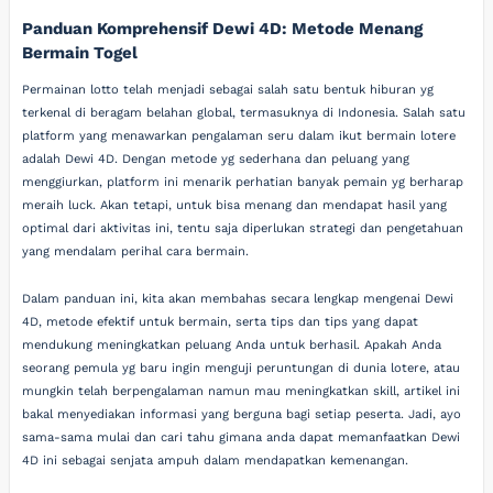
Panduan Komprehensif Dewi 4D: Metode Menang
Bermain Togel
Permainan lotto telah menjadi sebagai salah satu bentuk hiburan yg
terkenal di beragam belahan global, termasuknya di Indonesia. Salah satu
platform yang menawarkan pengalaman seru dalam ikut bermain lotere
adalah Dewi 4D. Dengan metode yg sederhana dan peluang yang
menggiurkan, platform ini menarik perhatian banyak pemain yg berharap
meraih luck. Akan tetapi, untuk bisa menang dan mendapat hasil yang
optimal dari aktivitas ini, tentu saja diperlukan strategi dan pengetahuan
yang mendalam perihal cara bermain.
Dalam panduan ini, kita akan membahas secara lengkap mengenai Dewi
4D, metode efektif untuk bermain, serta tips dan tips yang dapat
mendukung meningkatkan peluang Anda untuk berhasil. Apakah Anda
seorang pemula yg baru ingin menguji peruntungan di dunia lotere, atau
mungkin telah berpengalaman namun mau meningkatkan skill, artikel ini
bakal menyediakan informasi yang berguna bagi setiap peserta. Jadi, ayo
sama-sama mulai dan cari tahu gimana anda dapat memanfaatkan Dewi
4D ini sebagai senjata ampuh dalam mendapatkan kemenangan.