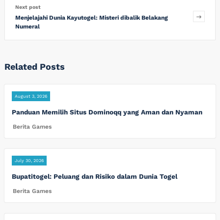
Next post
Menjelajahi Dunia Kayutogel: Misteri dibalik Belakang
Numeral
Related Posts
August 3, 2026
Panduan Memilih Situs Dominoqq yang Aman dan Nyaman
Berita Games
July 30, 2026
Bupatitogel: Peluang dan Risiko dalam Dunia Togel
Berita Games