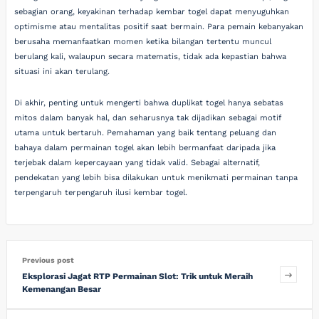
sebagian orang, keyakinan terhadap kembar togel dapat menyuguhkan
optimisme atau mentalitas positif saat bermain. Para pemain kebanyakan
berusaha memanfaatkan momen ketika bilangan tertentu muncul
berulang kali, walaupun secara matematis, tidak ada kepastian bahwa
situasi ini akan terulang.
Di akhir, penting untuk mengerti bahwa duplikat togel hanya sebatas
mitos dalam banyak hal, dan seharusnya tak dijadikan sebagai motif
utama untuk bertaruh. Pemahaman yang baik tentang peluang dan
bahaya dalam permainan togel akan lebih bermanfaat daripada jika
terjebak dalam kepercayaan yang tidak valid. Sebagai alternatif,
pendekatan yang lebih bisa dilakukan untuk menikmati permainan tanpa
terpengaruh terpengaruh ilusi kembar togel.
Previous post
Eksplorasi Jagat RTP Permainan Slot: Trik untuk Meraih
Kemenangan Besar