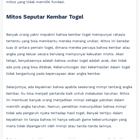
mitos yang tidak memiliki fundasi.
Mitos Seputar Kembar Togel
Banyak orang yakni meyakini bahwa kembar togel mempunyai rahasia
tertentu yang bisa membantu mereka menang undian. Mitos ini beredar
luas di antara pemain togel, dimana mereka percaya bahwa kembar atau
angka yang keluar secara berulang mempunyai kekuatan mistis. Akan
tetapi, kenyataannya adalah bahwa undian togel adalah acak, dan tidak
ada pola yang bisa ditebak. Keberuntungan dan keberhasilan dalam togel
tidak bergantung pada kepercayaan akan angka kembar.
Selanjutnya, ada keyakinan bahwa apabila seseorang mimpi tentang angka
kembar, itu bisa menjadi pertanda baik untuk melakukan taruhan. Mitos
ini membuat banyak orang menjadikan mimpi sebagai patokan dalam
memilih angka taruhan. Namun, penelitian menunjukkan bahwa mimpi
tidak ada pengaruh nyata terhadap hasil togel. Banyak tertipu dalam
keyakinan ini tanpa bahwa ini hanya sebuah game keberuntungan yang
mana tidak dipengaruhi oleh mimpi atau tanda-tanda lainnya.