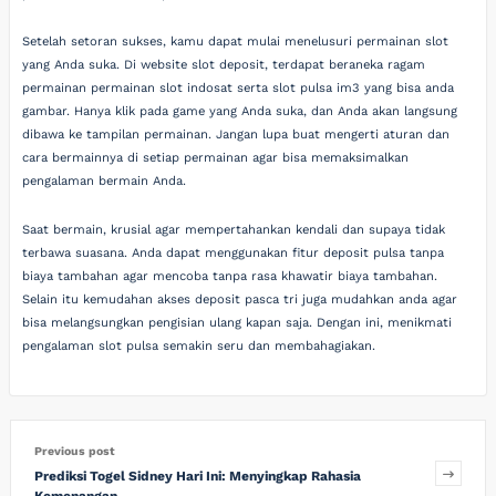
Setelah setoran sukses, kamu dapat mulai menelusuri permainan slot
yang Anda suka. Di website slot deposit, terdapat beraneka ragam
permainan permainan slot indosat serta slot pulsa im3 yang bisa anda
gambar. Hanya klik pada game yang Anda suka, dan Anda akan langsung
dibawa ke tampilan permainan. Jangan lupa buat mengerti aturan dan
cara bermainnya di setiap permainan agar bisa memaksimalkan
pengalaman bermain Anda.
Saat bermain, krusial agar mempertahankan kendali dan supaya tidak
terbawa suasana. Anda dapat menggunakan fitur deposit pulsa tanpa
biaya tambahan agar mencoba tanpa rasa khawatir biaya tambahan.
Selain itu kemudahan akses deposit pasca tri juga mudahkan anda agar
bisa melangsungkan pengisian ulang kapan saja. Dengan ini, menikmati
pengalaman slot pulsa semakin seru dan membahagiakan.
Previous post
Prediksi Togel Sidney Hari Ini: Menyingkap Rahasia
Kemenangan