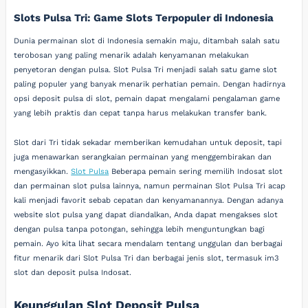
Slots Pulsa Tri: Game Slots Terpopuler di Indonesia
Dunia permainan slot di Indonesia semakin maju, ditambah salah satu
terobosan yang paling menarik adalah kenyamanan melakukan
penyetoran dengan pulsa. Slot Pulsa Tri menjadi salah satu game slot
paling populer yang banyak menarik perhatian pemain. Dengan hadirnya
opsi deposit pulsa di slot, pemain dapat mengalami pengalaman game
yang lebih praktis dan cepat tanpa harus melakukan transfer bank.
Slot dari Tri tidak sekadar memberikan kemudahan untuk deposit, tapi
juga menawarkan serangkaian permainan yang menggembirakan dan
mengasyikkan.
Slot Pulsa
Beberapa pemain sering memilih Indosat slot
dan permainan slot pulsa lainnya, namun permainan Slot Pulsa Tri acap
kali menjadi favorit sebab cepatan dan kenyamanannya. Dengan adanya
website slot pulsa yang dapat diandalkan, Anda dapat mengakses slot
dengan pulsa tanpa potongan, sehingga lebih menguntungkan bagi
pemain. Ayo kita lihat secara mendalam tentang unggulan dan berbagai
fitur menarik dari Slot Pulsa Tri dan berbagai jenis slot, termasuk im3
slot dan deposit pulsa Indosat.
Keunggulan Slot Deposit Pulsa