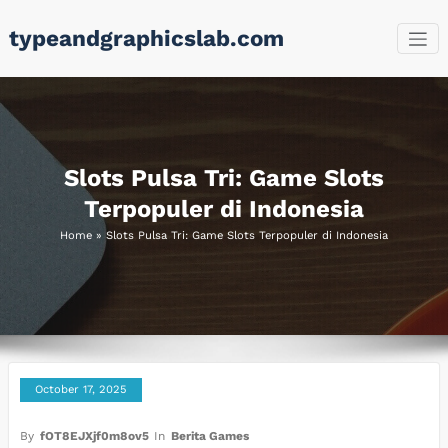
Skip
typeandgraphicslab.com
to
content
Slots Pulsa Tri: Game Slots
Terpopuler di Indonesia
Home
»
Slots Pulsa Tri: Game Slots Terpopuler di Indonesia
October 17, 2025
By
fOT8EJXjf0m8ov5
In
Berita Games