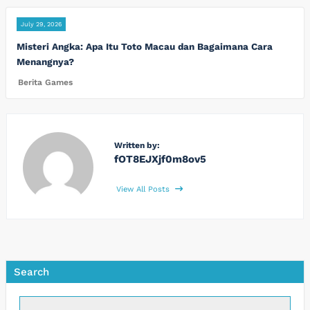
July 29, 2026
Misteri Angka: Apa Itu Toto Macau dan Bagaimana Cara
Menangnya?
Berita Games
Written by:
fOT8EJXjf0m8ov5
View All Posts
Search