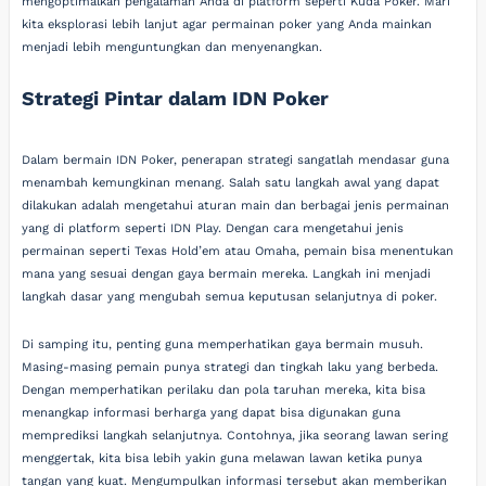
mengoptimalkan pengalaman Anda di platform seperti Kuda Poker. Mari
kita eksplorasi lebih lanjut agar permainan poker yang Anda mainkan
menjadi lebih menguntungkan dan menyenangkan.
Strategi Pintar dalam IDN Poker
Dalam bermain IDN Poker, penerapan strategi sangatlah mendasar guna
menambah kemungkinan menang. Salah satu langkah awal yang dapat
dilakukan adalah mengetahui aturan main dan berbagai jenis permainan
yang di platform seperti IDN Play. Dengan cara mengetahui jenis
permainan seperti Texas Hold’em atau Omaha, pemain bisa menentukan
mana yang sesuai dengan gaya bermain mereka. Langkah ini menjadi
langkah dasar yang mengubah semua keputusan selanjutnya di poker.
Di samping itu, penting guna memperhatikan gaya bermain musuh.
Masing-masing pemain punya strategi dan tingkah laku yang berbeda.
Dengan memperhatikan perilaku dan pola taruhan mereka, kita bisa
menangkap informasi berharga yang dapat bisa digunakan guna
memprediksi langkah selanjutnya. Contohnya, jika seorang lawan sering
menggertak, kita bisa lebih yakin guna melawan lawan ketika punya
tangan yang kuat. Mengumpulkan informasi tersebut akan memberikan