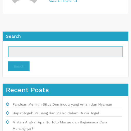
View All Posts
Search
Search
Recent Posts
Panduan Memilih Situs Dominoqq yang Aman dan Nyaman
Bupatitogel: Peluang dan Risiko dalam Dunia Togel
Misteri Angka: Apa Itu Toto Macau dan Bagaimana Cara
Menangnya?