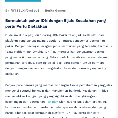
By
fOT8EJXjf0m8ov5
In
Berita Games
Bermainlah poker IDN dengan Bijak: Kesalahan yang
perlu Perlu Dielakkan
Di dalam dunia perjudian daring, IDN Poker telah jadi salah satu dari
platform yang sangat paling populer di antara penggemar permainan
poker. Dengan berbagai beragam jenis permainan yang tersedia, termasuk
Texas Holdem dan Omaha, IDN Play memberikan pengalaman bermain
yang menarik dan menantang. Tetapi, untuk meraih kesuksesan dalam
permainan tersebut, penting sekali bagi para pemain untuk bermain
dengan dengan cerdas dan mengelakkan kesalahan umum yang sering
dilakukan.
Banyak para pemula yang memasuki dengan tanpa pemahaman yang jelas
mengenai strategi bermain dan manajemen bankroll. Kesalahan ini bisa
menyebabkan kerugian yang yang signifikan dan menghilangkan
kesenangan dari permainan.
idn play
Oleh karena itu, dalam artikel ini,
kami akan membahas membahas beberapa kesalahan-kesalahan yang
harus dihindari saat bermain di platform IDN Play serta dan cara