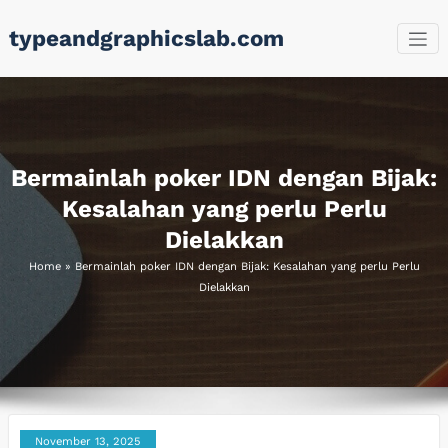
Skip
typeandgraphicslab.com
to
content
Bermainlah poker IDN dengan Bijak:
Kesalahan yang perlu Perlu
Dielakkan
Home
»
Bermainlah poker IDN dengan Bijak: Kesalahan yang perlu Perlu
Dielakkan
November 13, 2025