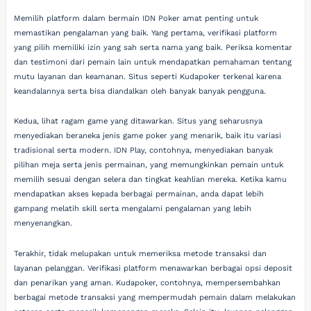
Memilih platform dalam bermain IDN Poker amat penting untuk
memastikan pengalaman yang baik. Yang pertama, verifikasi platform
yang pilih memiliki izin yang sah serta nama yang baik. Periksa komentar
dan testimoni dari pemain lain untuk mendapatkan pemahaman tentang
mutu layanan dan keamanan. Situs seperti Kudapoker terkenal karena
keandalannya serta bisa diandalkan oleh banyak banyak pengguna.
Kedua, lihat ragam game yang ditawarkan. Situs yang seharusnya
menyediakan beraneka jenis game poker yang menarik, baik itu variasi
tradisional serta modern. IDN Play, contohnya, menyediakan banyak
pilihan meja serta jenis permainan, yang memungkinkan pemain untuk
memilih sesuai dengan selera dan tingkat keahlian mereka. Ketika kamu
mendapatkan akses kepada berbagai permainan, anda dapat lebih
gampang melatih skill serta mengalami pengalaman yang lebih
menyenangkan.
Terakhir, tidak melupakan untuk memeriksa metode transaksi dan
layanan pelanggan. Verifikasi platform menawarkan berbagai opsi deposit
dan penarikan yang aman. Kudapoker, contohnya, mempersembahkan
berbagai metode transaksi yang mempermudah pemain dalam melakukan