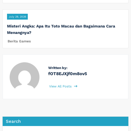
July 29, 2026
Misteri Angka: Apa Itu Toto Macau dan Bagaimana Cara
Menangnya?
Berita Games
Written by:
fOT8EJXjf0m8ov5
View All Posts
Search