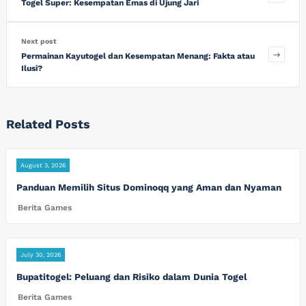
Togel Super: Kesempatan Emas di Ujung Jari
Next post
Permainan Kayutogel dan Kesempatan Menang: Fakta atau
Ilusi?
Related Posts
August 3, 2026
Panduan Memilih Situs Dominoqq yang Aman dan Nyaman
Berita Games
July 30, 2026
Bupatitogel: Peluang dan Risiko dalam Dunia Togel
Berita Games