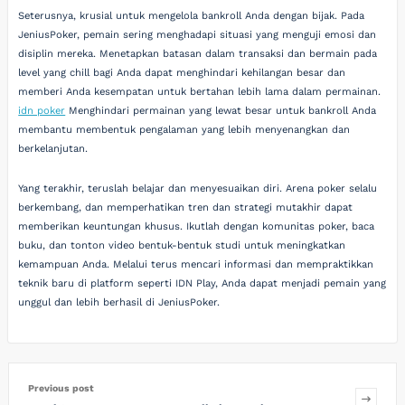
Seterusnya, krusial untuk mengelola bankroll Anda dengan bijak. Pada
JeniusPoker, pemain sering menghadapi situasi yang menguji emosi dan
disiplin mereka. Menetapkan batasan dalam transaksi dan bermain pada
level yang chill bagi Anda dapat menghindari kehilangan besar dan
memberi Anda kesempatan untuk bertahan lebih lama dalam permainan.
idn poker
Menghindari permainan yang lewat besar untuk bankroll Anda
membantu membentuk pengalaman yang lebih menyenangkan dan
berkelanjutan.
Yang terakhir, teruslah belajar dan menyesuaikan diri. Arena poker selalu
berkembang, dan memperhatikan tren dan strategi mutakhir dapat
memberikan keuntungan khusus. Ikutlah dengan komunitas poker, baca
buku, dan tonton video bentuk-bentuk studi untuk meningkatkan
kemampuan Anda. Melalui terus mencari informasi dan mempraktikkan
teknik baru di platform seperti IDN Play, Anda dapat menjadi pemain yang
unggul dan lebih berhasil di JeniusPoker.
Previous post