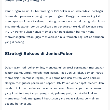
penghargaan yang menggiurkan.
Keuntungan selain itu bertanding di IDN Poker ialah keberadaan berbagai
bonus dan penawaran yang menguntungkan. Pengguna baru sering kali
mendapatkan insentif selamat datang, sementara pemain yang telah lama
bisa mendapatkan bonus loyalitas dan penawaran eksklusif. Dengan cara
ini, IDN.Poker bukan hanya memastikan pengalaman bermain yang
menyenangkan, tetapi juga menyediakan nilai tambah bagi setiap taruhan
yang dipasang.
Strategi Sukses di JeniusPoker
Dalam alam judi poker online, mengetahui strategi permainan merupakan
faktor utama untuk meraih kesuksesan. Pada JeniusPoker, pemain harus
mempelajari beraneka ragam jenis permainan dan aturan yang berlaku.
Dengan menguasai permainan seperti IDN Poker, Anda dapat menemukan
celah untuk memanfaatkan kelemahan lawan. Membangun pemahaman
yang kuat tentang tangan yang kuat, peluang pot, dan statistik akan
membantu Anda mengambil keputusan yang tepat selama permainan
sedang berlangsung.