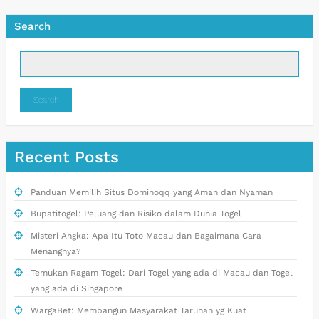
Search
Search
Recent Posts
Panduan Memilih Situs Dominoqq yang Aman dan Nyaman
Bupatitogel: Peluang dan Risiko dalam Dunia Togel
Misteri Angka: Apa Itu Toto Macau dan Bagaimana Cara
Menangnya?
Temukan Ragam Togel: Dari Togel yang ada di Macau dan Togel
yang ada di Singapore
WargaBet: Membangun Masyarakat Taruhan yg Kuat