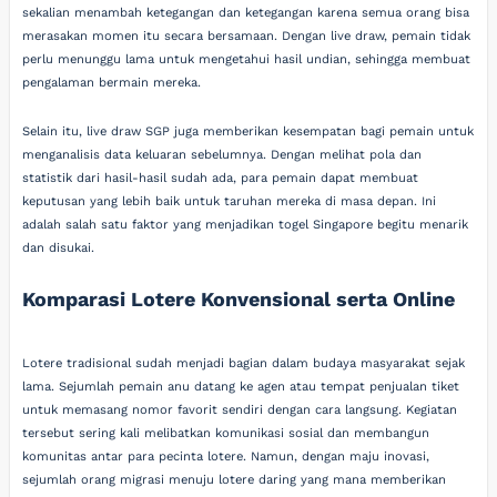
sekalian menambah ketegangan dan ketegangan karena semua orang bisa
merasakan momen itu secara bersamaan. Dengan live draw, pemain tidak
perlu menunggu lama untuk mengetahui hasil undian, sehingga membuat
pengalaman bermain mereka.
Selain itu, live draw SGP juga memberikan kesempatan bagi pemain untuk
menganalisis data keluaran sebelumnya. Dengan melihat pola dan
statistik dari hasil-hasil sudah ada, para pemain dapat membuat
keputusan yang lebih baik untuk taruhan mereka di masa depan. Ini
adalah salah satu faktor yang menjadikan togel Singapore begitu menarik
dan disukai.
Komparasi Lotere Konvensional serta Online
Lotere tradisional sudah menjadi bagian dalam budaya masyarakat sejak
lama. Sejumlah pemain anu datang ke agen atau tempat penjualan tiket
untuk memasang nomor favorit sendiri dengan cara langsung. Kegiatan
tersebut sering kali melibatkan komunikasi sosial dan membangun
komunitas antar para pecinta lotere. Namun, dengan maju inovasi,
sejumlah orang migrasi menuju lotere daring yang mana memberikan