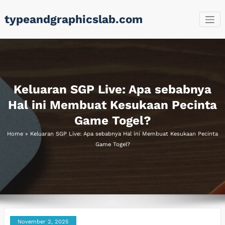
Skip
typeandgraphicslab.com
to
content
Keluaran SGP Live: Apa sebabnya
Hal ini Membuat Kesukaan Pecinta
Game Togel?
Home
»
Keluaran SGP Live: Apa sebabnya Hal ini Membuat Kesukaan Pecinta
Game Togel?
November 2, 2025