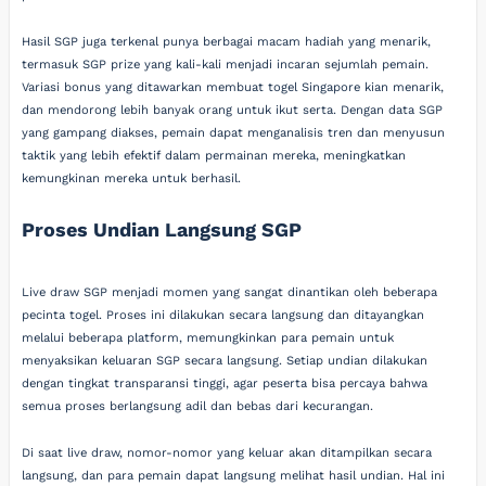
Hasil SGP juga terkenal punya berbagai macam hadiah yang menarik,
termasuk SGP prize yang kali-kali menjadi incaran sejumlah pemain.
Variasi bonus yang ditawarkan membuat togel Singapore kian menarik,
dan mendorong lebih banyak orang untuk ikut serta. Dengan data SGP
yang gampang diakses, pemain dapat menganalisis tren dan menyusun
taktik yang lebih efektif dalam permainan mereka, meningkatkan
kemungkinan mereka untuk berhasil.
Proses Undian Langsung SGP
Live draw SGP menjadi momen yang sangat dinantikan oleh beberapa
pecinta togel. Proses ini dilakukan secara langsung dan ditayangkan
melalui beberapa platform, memungkinkan para pemain untuk
menyaksikan keluaran SGP secara langsung. Setiap undian dilakukan
dengan tingkat transparansi tinggi, agar peserta bisa percaya bahwa
semua proses berlangsung adil dan bebas dari kecurangan.
Di saat live draw, nomor-nomor yang keluar akan ditampilkan secara
langsung, dan para pemain dapat langsung melihat hasil undian. Hal ini