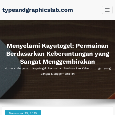
Skip
typeandgraphicslab.com
to
content
Menyelami Kayutogel: Permainan
Berdasarkan Keberuntungan yang
Sangat Menggembirakan
Home
»
Menyelami Kayutogel: Permainan Berdasarkan Keberuntungan yang
Sangat Menggembirakan
November 29, 2025