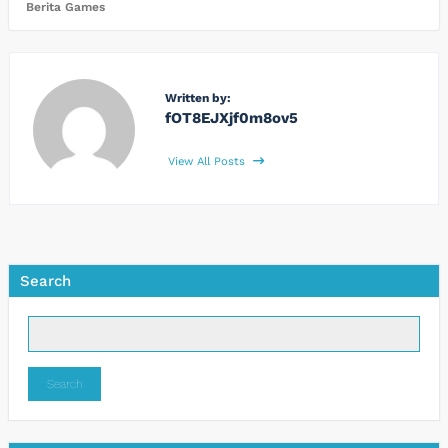
Berita Games
Written by:
fOT8EJXjf0m8ov5
View All Posts
Search
Search