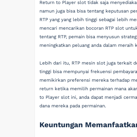
Return to Player slot tidak saja menyedia
namun juga bisa bisa tentang keputusan p
RTP yang yang lebih tinggi sebagai lebih 
mencari mencarikan bocoran RTP slot unt
tentang RTP, pemain bisa menyusun strategi
meningkatkan peluang anda dalam meraih 
Lebih dari itu, RTP mesin slot juga terkait
tinggi bisa mempunyai frekuensi pembayara
memikirkan preferensi mereka terhadap m
return ketika memilih permainan mana aka
to Player slot ini, anda dapat menjadi ce
dana mereka pada permainan.
Keuntungan Memanfaatkan