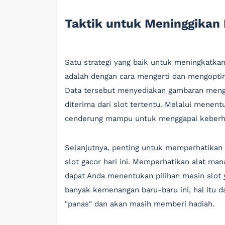
Taktik untuk Meninggikan 
Satu strategi yang baik untuk meningkatka
adalah dengan cara mengerti dan mengoptim
Data tersebut menyediakan gambaran menge
diterima dari slot tertentu. Melalui menen
cenderung mampu untuk menggapai keberhas
Selanjutnya, penting untuk memperhatikan
slot gacor hari ini. Memperhatikan alat m
dapat Anda menentukan pilihan mesin slot 
banyak kemenangan baru-baru ini, hal itu 
"panas" dan akan masih memberi hadiah.