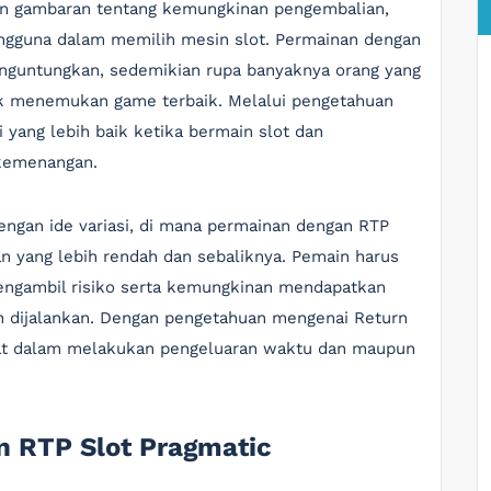
kan gambaran tentang kemungkinan pengembalian,
engguna dalam memilih mesin slot. Permainan dengan
menguntungkan, sedemikian rupa banyaknya orang yang
uk menemukan game terbaik. Melalui pengetahuan
 yang lebih baik ketika bermain slot dan
kemenangan.
 dengan ide variasi, di mana permainan dengan RTP
n yang lebih rendah dan sebaliknya. Pemain harus
engambil risiko serta kemungkinan mendapatkan
n dijalankan. Dengan pengetahuan mengenai Return
rmat dalam melakukan pengeluaran waktu dan maupun
 RTP Slot Pragmatic