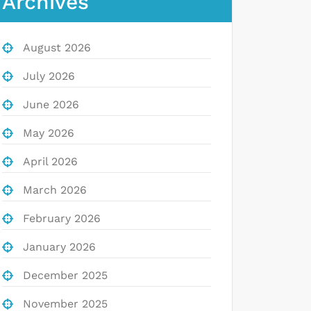
Archives
August 2026
July 2026
June 2026
May 2026
April 2026
March 2026
February 2026
January 2026
December 2025
November 2025