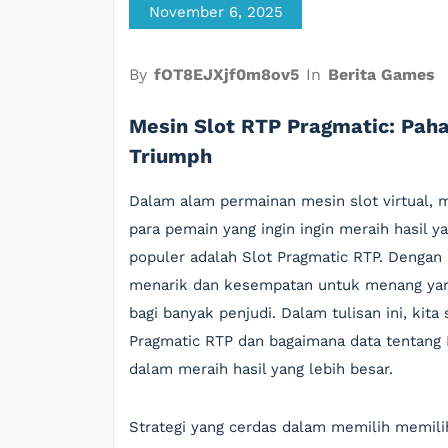
November 6, 2025
By
fOT8EJXjf0m8ov5
In
Berita Games
Mesin Slot RTP Pragmatic: Pa
Triumph
Dalam alam permainan mesin slot virtual,
para pemain yang ingin ingin meraih hasil y
populer adalah Slot Pragmatic RTP. Denga
menarik dan kesempatan untuk menang yang
bagi banyak penjudi. Dalam tulisan ini, kit
Pragmatic RTP dan bagaimana data tentang 
dalam meraih hasil yang lebih besar.
Strategi yang cerdas dalam memilih memili