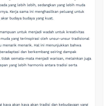
ada yang lebih lebih, sedangkan yang lebih muda
nya. Kerja sama ini menghasilkan peluang untuk
 akar budaya budaya yang kuat.
kemampuan untuk menjadi wadah untuk kreativitas
 muda yang terinspirasi oleh unsur-unsur tradisional
ru menarik menarik. Hal ini menunjukkan bahwa
at beradaptasi dan berkembang seiring dampak
 tidak semata-mata menjadi warisan, melainkan juga
an yang lebih harmonis antara tradisi serta
 kaya akan kaya akan tradisi dan kebudayaan yang