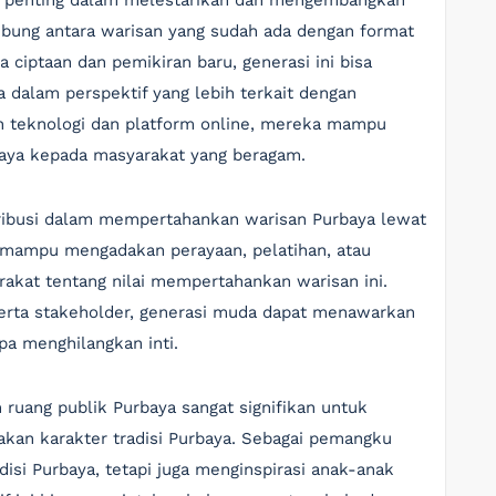
t penting dalam melestarikan dan mengembangkan
ung antara warisan yang sudah ada dengan format
 ciptaan dan pemikiran baru, generasi ini bisa
a dalam perspektif yang lebih terkait dengan
teknologi dan platform online, mereka mampu
aya kepada masyarakat yang beragam.
ntribusi dalam mempertahankan warisan Purbaya lewat
 mampu mengadakan perayaan, pelatihan, atau
kat tentang nilai mempertahankan warisan ini.
erta stakeholder, generasi muda dapat menawarkan
a menghilangkan inti.
ruang publik Purbaya sangat signifikan untuk
kan karakter tradisi Purbaya. Sebagai pemangku
isi Purbaya, tetapi juga menginspirasi anak-anak