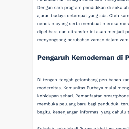
Dengan cara program pendidikan di sekolah 
ajaran budaya setempat yang ada. Oleh kare
nenek moyang serta membuat mereka meras
dipelihara dan ditransfer ini akan menjadi
menyongsong perubahan zaman dalam zam
Pengaruh Kemodernan di P
Di tengah-tengah gelombang perubahan zam
modernitas. Komunitas Purbaya mulai men
kehidupan sehari. Pemanfaatan smartphone 
membuka peluang baru bagi penduduk, teru
begitu, kesenjangan informasi yang dahulu t
Sekolah-sekolah di Purbaya kini juga mengin