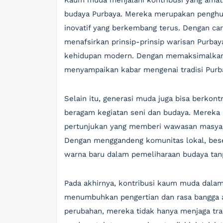
Kaum muda menjalani kontribusi yang ama
budaya Purbaya. Mereka merupakan penghub
inovatif yang berkembang terus. Dengan cara
menafsirkan prinsip-prinsip warisan Purbay
kehidupan modern. Dengan memaksimalkan 
menyampaikan kabar mengenai tradisi Purb
Selain itu, generasi muda juga bisa berko
beragam kegiatan seni dan budaya. Mereka
pertunjukan yang memberi wawasan masyara
Dengan menggandeng komunitas lokal, bes
warna baru dalam pemeliharaan budaya tanp
Pada akhirnya, kontribusi kaum muda dalam 
menumbuhkan pengertian dan rasa bangga a
perubahan, mereka tidak hanya menjaga trad