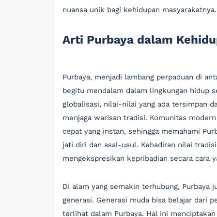
nuansa unik bagi kehidupan masyarakatnya.
Arti Purbaya dalam Kehi
Purbaya, menjadi lambang perpaduan di ant
begitu mendalam dalam lingkungan hidup seh
globalisasi, nilai-nilai yang ada tersimpan 
menjaga warisan tradisi. Komunitas modern 
cepat yang instan, sehingga memahami Pur
jati diri dan asal-usul. Kehadiran nilai trad
mengekspresikan kepribadian secara cara ya
Di alam yang semakin terhubung, Purbaya 
generasi. Generasi muda bisa belajar dari
terlihat dalam Purbaya. Hal ini menciptakan 