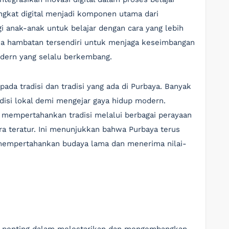
gkat digital menjadi komponen utama dari
i anak-anak untuk belajar dengan cara yang lebih
ada hambatan tersendiri untuk menjaga keseimbangan
odern yang selalu berkembang.
ada tradisi dan tradisi yang ada di Purbaya. Banyak
isi lokal demi mengejar gaya hidup modern.
 mempertahankan tradisi melalui berbagai perayaan
a teratur. Ini menunjukkan bahwa Purbaya terus
mempertahankan budaya lama dan menerima nilai-