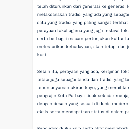
telah diturunkan dari generasi ke generasi 
melaksanakan tradisi yang ada yang sebagai 
satu yang tradisi yang paling sangat terlih
perayaan lokal agama yang juga festival lok
serta berbagai macam pertunjukan kultur la
melestarikan kebudayaan, akan tetapi dan
kuat.
Selain itu, perayaan yang ada, kerajinan lok
tetapi juga sebagai tanda dari tradisi yang
tenun anyaman ukiran kayu, yang memiliki ni
pengrajin Kota Purbaya tidak sekadar menjag
dengan desain yang sesuai di dunia modern m
eksis serta mendapatkan status di dalam p
Penduduk di Purbaya serta aktif menyebarlu