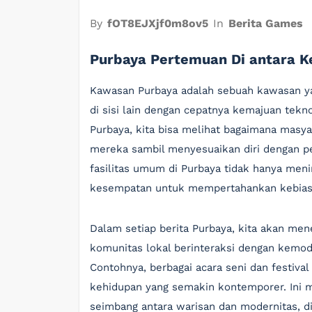
By
fOT8EJXjf0m8ov5
In
Berita Games
Purbaya Pertemuan Di antara K
Kawasan Purbaya adalah sebuah kawasan y
di sisi lain dengan cepatnya kemajuan tekn
Purbaya, kita bisa melihat bagaimana masy
mereka sambil menyesuaikan diri dengan 
fasilitas umum di Purbaya tidak hanya men
kesempatan untuk mempertahankan kebiasaa
Dalam setiap berita Purbaya, kita akan me
komunitas lokal berinteraksi dengan kemo
Contohnya, berbagai acara seni dan festival
kehidupan yang semakin kontemporer. Ini 
seimbang antara warisan dan modernitas, 