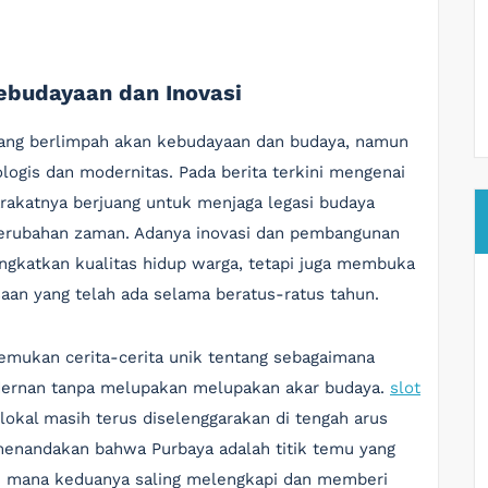
ebudayaan dan Inovasi
ang berlimpah akan kebudayaan dan budaya, namun
ologis dan modernitas. Pada berita terkini mengenai
arakatnya berjuang untuk menjaga legasi budaya
perubahan zaman. Adanya inovasi dan pembangunan
ingkatkan kualitas hidup warga, tetapi juga membuka
n yang telah ada selama beratus-ratus tahun.
nemukan cerita-cerita unik tentang sebagaimana
dernan tanpa melupakan melupakan akar budaya.
slot
 lokal masih terus diselenggarakan di tengah arus
menandakan bahwa Purbaya adalah titik temu yang
di mana keduanya saling melengkapi dan memberi