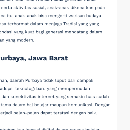
serta aktivitas sosial, anak-anak dikenalkan pada
na itu, anak-anak bisa mengerti warisan budaya
a terhormat dalam menjaga Tradisi yang yang
 pondasi yang kuat bagi generasi mendatang dalam
an yang modern.
urbaya, Jawa Barat
an, daerah Purbaya tidak luput dari dampak
gadopsi teknologi baru yang mempermudah
dan konektivitas internet yang semakin luas sudah
tama dalam hal belajar maupun komunikasi. Dengan
erjadi pelan-pelan dapat teratasi dengan baik.
tegrasikan inovasi digital dalam proses belajar