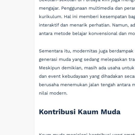
mengajar. Penggunaan multimedia dan peran
kurikulum. Hal ini memberi kesempatan bag
interaktif dan menarik perhatian. Namun, 
antara metode belajar konvensional dan m
Sementara itu, modernitas juga berdampak p
generasi muda yang sedang melepaskan trad
Meskipun demikian, masih ada usaha untuk
dan event kebudayaan yang dihadakan secar
berusaha menemukan jalan tengah antara 
nilai modern.
Kontribusi Kaum Muda