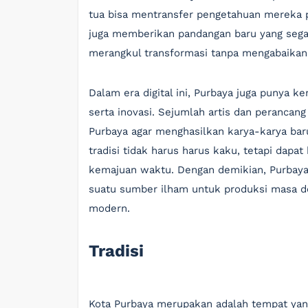
tua bisa mentransfer pengetahuan mereka p
juga memberikan pandangan baru yang segar
merangkul transformasi tanpa mengabaikan
Dalam era digital ini, Purbaya juga punya 
serta inovasi. Sejumlah artis dan perancang
Purbaya agar menghasilkan karya-karya ba
tradisi tidak harus harus kaku, tetapi dap
kemajuan waktu. Dengan demikian, Purbaya
suatu sumber ilham untuk produksi masa dep
modern.
Tradisi
Kota Purbaya merupakan adalah tempat yang