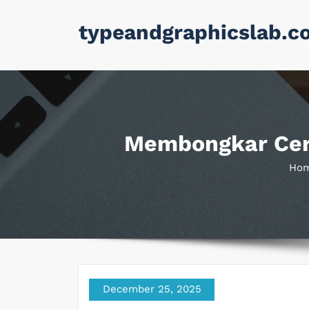
Skip
typeandgraphicslab.c
to
content
Membongkar Ceri
Ho
December 25, 2025