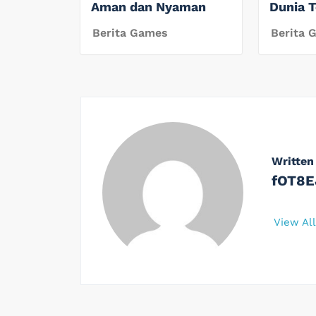
Aman dan Nyaman
Dunia T
Berita Games
Berita 
Written
fOT8E
View Al