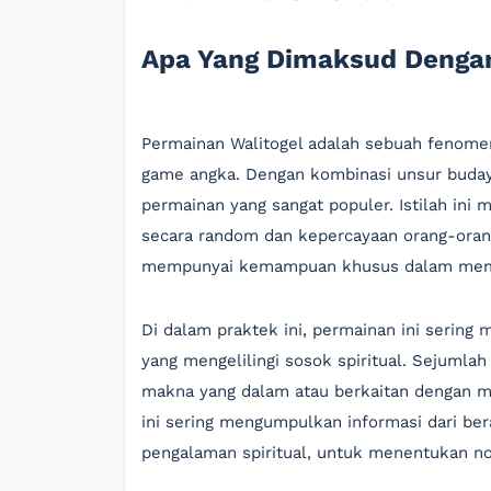
Apa Yang Dimaksud Dengan
Permainan Walitogel adalah sebuah fenome
game angka. Dengan kombinasi unsur buday
permainan yang sangat populer. Istilah ini 
secara random dan kepercayaan orang-orang 
mempunyai kemampuan khusus dalam mempr
Di dalam praktek ini, permainan ini sering 
yang mengelilingi sosok spiritual. Sejuml
makna yang dalam atau berkaitan dengan mi
ini sering mengumpulkan informasi dari ber
pengalaman spiritual, untuk menentukan n