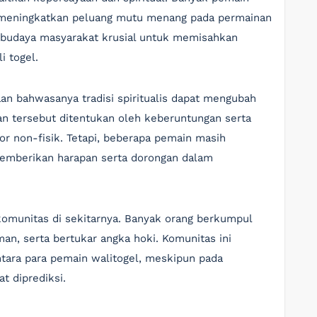
a meningkatkan peluang mutu menang pada permainan
ri budaya masyarakat krusial untuk memisahkan
i togel.
an bahwasanya tradisi spiritualis dapat mengubah
an tersebut ditentukan oleh keberuntungan serta
or non-fisik. Tetapi, beberapa pemain masih
emberikan harapan serta dorongan dalam
a komunitas di sekitarnya. Banyak orang berkumpul
an, serta bertukar angka hoki. Komunitas ini
tara para pemain walitogel, meskipun pada
at diprediksi.