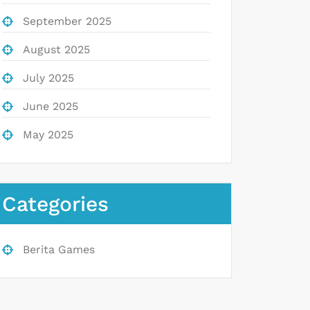
September 2025
August 2025
July 2025
June 2025
May 2025
Categories
Berita Games