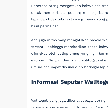
Beberapa orang mengatakan bahwa ada tradi
untuk memperbesar peluang menang. Namun
legal dan tidak ada fakta yang mendukung
hasil permainan.
Ada juga mitos yang mengatakan bahwa wal
tertentu, sehingga memberikan kesan bahwa 
dijangkau oleh setiap orang yang ingin ber
ekonomi. Dengan demikian, walitogel sebe
umum dan dapat disukai oleh berbagai lapi
Informasi Seputar Walitog
Walitogel, yang juga dikenal sebagai sering 
fenomena permainan judi lotere yang menga