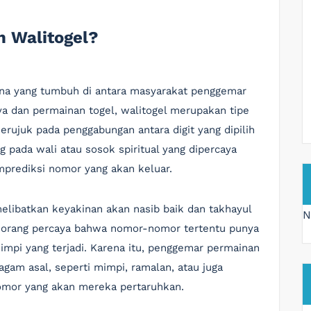
 Walitogel?
na yang tumbuh di antara masyarakat penggemar
a dan permainan togel, walitogel merupakan tipe
merujuk pada penggabungan antara digit yang dipilih
pada wali atau sosok spiritual yang dipercaya
ediksi nomor yang akan keluar.
melibatkan keyakinan akan nasib baik dan takhayul
N
ah orang percaya bahwa nomor-nomor tertentu punya
mpi yang terjadi. Karena itu, penggemar permainan
agam asal, seperti mimpi, ramalan, atau juga
omor yang akan mereka pertaruhkan.