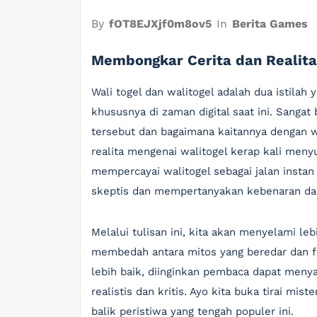
By
fOT8EJXjf0m8ov5
In
Berita Games
Membongkar Cerita dan Realita
Wali togel dan walitogel adalah dua istilah
khususnya di zaman digital saat ini. Sanga
tersebut dan bagaimana kaitannya dengan wa
realita mengenai walitogel kerap kali menyu
mempercayai walitogel sebagai jalan insta
skeptis dan mempertanyakan kebenaran dan v
Melalui tulisan ini, kita akan menyelami le
membedah antara mitos yang beredar dan f
lebih baik, diinginkan pembaca dapat menya
realistis dan kritis. Ayo kita buka tirai mist
balik peristiwa yang tengah populer ini.