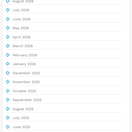
August 2026
July 2026
June 2026
May 2026
April 2026
March 2026
February 2026
January 2026
December 2025
November 2025
October 2025
September 2025
August 2025
July 2025
June 2025