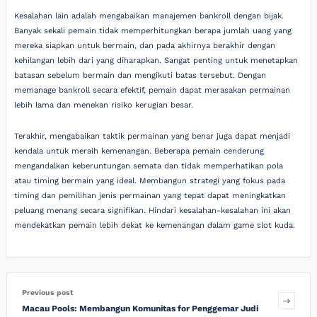
Kesalahan lain adalah mengabaikan manajemen bankroll dengan bijak.
Banyak sekali pemain tidak memperhitungkan berapa jumlah uang yang
mereka siapkan untuk bermain, dan pada akhirnya berakhir dengan
kehilangan lebih dari yang diharapkan. Sangat penting untuk menetapkan
batasan sebelum bermain dan mengikuti batas tersebut. Dengan
memanage bankroll secara efektif, pemain dapat merasakan permainan
lebih lama dan menekan risiko kerugian besar.
Terakhir, mengabaikan taktik permainan yang benar juga dapat menjadi
kendala untuk meraih kemenangan. Beberapa pemain cenderung
mengandalkan keberuntungan semata dan tidak memperhatikan pola
atau timing bermain yang ideal. Membangun strategi yang fokus pada
timing dan pemilihan jenis permainan yang tepat dapat meningkatkan
peluang menang secara signifikan. Hindari kesalahan-kesalahan ini akan
mendekatkan pemain lebih dekat ke kemenangan dalam game slot kuda.
Previous post
Macau Pools: Membangun Komunitas for Penggemar Judi