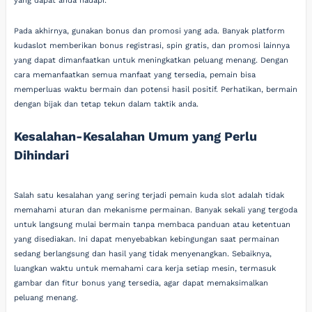
yang dapat anda hadapi.
Pada akhirnya, gunakan bonus dan promosi yang ada. Banyak platform
kudaslot memberikan bonus registrasi, spin gratis, dan promosi lainnya
yang dapat dimanfaatkan untuk meningkatkan peluang menang. Dengan
cara memanfaatkan semua manfaat yang tersedia, pemain bisa
memperluas waktu bermain dan potensi hasil positif. Perhatikan, bermain
dengan bijak dan tetap tekun dalam taktik anda.
Kesalahan-Kesalahan Umum yang Perlu
Dihindari
Salah satu kesalahan yang sering terjadi pemain kuda slot adalah tidak
memahami aturan dan mekanisme permainan. Banyak sekali yang tergoda
untuk langsung mulai bermain tanpa membaca panduan atau ketentuan
yang disediakan. Ini dapat menyebabkan kebingungan saat permainan
sedang berlangsung dan hasil yang tidak menyenangkan. Sebaiknya,
luangkan waktu untuk memahami cara kerja setiap mesin, termasuk
gambar dan fitur bonus yang tersedia, agar dapat memaksimalkan
peluang menang.