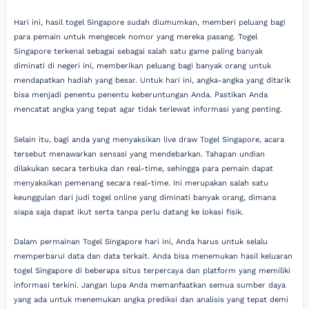
Hari ini, hasil togel Singapore sudah diumumkan, memberi peluang bagi
para pemain untuk mengecek nomor yang mereka pasang. Togel
Singapore terkenal sebagai sebagai salah satu game paling banyak
diminati di negeri ini, memberikan peluang bagi banyak orang untuk
mendapatkan hadiah yang besar. Untuk hari ini, angka-angka yang ditarik
bisa menjadi penentu penentu keberuntungan Anda. Pastikan Anda
mencatat angka yang tepat agar tidak terlewat informasi yang penting.
Selain itu, bagi anda yang menyaksikan live draw Togel Singapore, acara
tersebut menawarkan sensasi yang mendebarkan. Tahapan undian
dilakukan secara terbuka dan real-time, sehingga para pemain dapat
menyaksikan pemenang secara real-time. Ini merupakan salah satu
keunggulan dari judi togel online yang diminati banyak orang, dimana
siapa saja dapat ikut serta tanpa perlu datang ke lokasi fisik.
Dalam permainan Togel Singapore hari ini, Anda harus untuk selalu
memperbarui data dan data terkait. Anda bisa menemukan hasil keluaran
togel Singapore di beberapa situs terpercaya dan platform yang memiliki
informasi terkini. Jangan lupa Anda memanfaatkan semua sumber daya
yang ada untuk menemukan angka prediksi dan analisis yang tepat demi