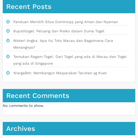
Recent Posts
Panduan Memilih Situs Dominoqq yang Aman dan Nyaman
Bupatitogel: Peluang dan Risiko dalam Dunia Togel
Misteri Angka: Apa Itu Toto Macau dan Bagaimana Cara
Menangnya?
Temukan Ragam Togel: Dari Togel yang ada di Macau dan Togel
yang ada di Singapore
WargaBet: Membangun Masyarakat Taruhan yg Kuat
Recent Comments
No comments to show.
Archives