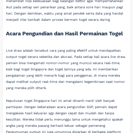
menambah nilai keleluasaan bagi kalangan bettor agar mempertahankan
ikut pada setiap seri penarikan yang, baik antara sore hari maupun pagi
hari. Dengan demikian, waktu yang amat pendek serta data yang handal
menjadi nilai tambah dalam proses bermain togel secara daring.
Acara Pengundian dan Hasil Permainan Togel
Live draw adalah tersebut cara yang paling efektif untuk mendapatkan
output togel secara seketika dan akurasi. Pada setiap kali acara live draw,
pemain bisa mengamati nomor-nomor yang muncul secara real-time,
baik bagi togel Singapore dan togel lainnya yang ada. Ini memberikan
pengalaman yang lebih menarik bagi para penggemar, di mana mereka
dapat melihat output real-time dan mengalami kegembiraan saat nomor
yang mereka pilih ditarik.
Keputusan togel Singapore hari ini amat dinanti-nanti oleh banyak
partisipan. Dengan keberadaan acara pengundian SGP, pemain dapat
mengakses hasil keluaran sgp dengan cepat dan mudah dan tanpa
kesulitan. Mereka tidak perlu menunggu lama untuk mengetahui apakah
angka yang mereka pasang berhasil keluar sebagai pemenang.
Pengumuman output ini juga umumnya disiarkan di berbagai platform