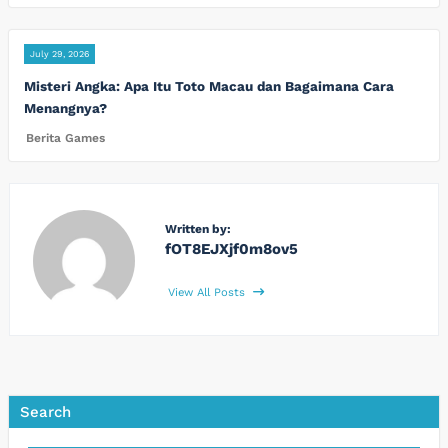
July 29, 2026
Misteri Angka: Apa Itu Toto Macau dan Bagaimana Cara
Menangnya?
Berita Games
Written by:
fOT8EJXjf0m8ov5
View All Posts
Search