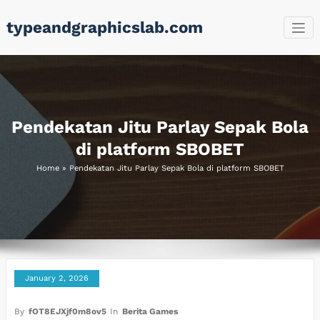
Skip
typeandgraphicslab.com
to
content
Pendekatan Jitu Parlay Sepak Bola
di platform SBOBET
Home
»
Pendekatan Jitu Parlay Sepak Bola di platform SBOBET
January 2, 2026
By
fOT8EJXjf0m8ov5
In
Berita Games