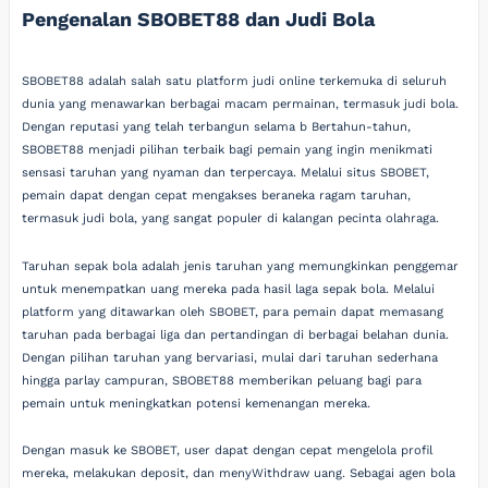
Pengenalan SBOBET88 dan Judi Bola
SBOBET88 adalah salah satu platform judi online terkemuka di seluruh
dunia yang menawarkan berbagai macam permainan, termasuk judi bola.
Dengan reputasi yang telah terbangun selama b Bertahun-tahun,
SBOBET88 menjadi pilihan terbaik bagi pemain yang ingin menikmati
sensasi taruhan yang nyaman dan terpercaya. Melalui situs SBOBET,
pemain dapat dengan cepat mengakses beraneka ragam taruhan,
termasuk judi bola, yang sangat populer di kalangan pecinta olahraga.
Taruhan sepak bola adalah jenis taruhan yang memungkinkan penggemar
untuk menempatkan uang mereka pada hasil laga sepak bola. Melalui
platform yang ditawarkan oleh SBOBET, para pemain dapat memasang
taruhan pada berbagai liga dan pertandingan di berbagai belahan dunia.
Dengan pilihan taruhan yang bervariasi, mulai dari taruhan sederhana
hingga parlay campuran, SBOBET88 memberikan peluang bagi para
pemain untuk meningkatkan potensi kemenangan mereka.
Dengan masuk ke SBOBET, user dapat dengan cepat mengelola profil
mereka, melakukan deposit, dan menyWithdraw uang. Sebagai agen bola