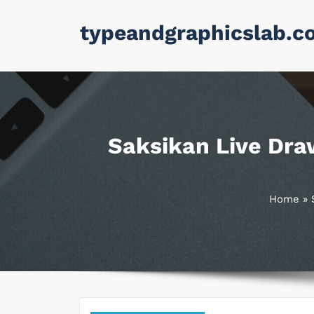
Skip
typeandgraphicslab.c
to
content
Saksikan Live Dra
Home
»