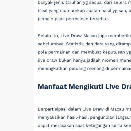
banyak jenis taruhan yg sesuai dari seler
hasil yang diumumkan adalah hasil yg sah,
pemain pada permainan tersebut.
Selain itu, Live Draw Macau juga memberika
sebelumnya. Statistik dan data yang dita
pola permainan dan membuat keputusan yg l
live draw bukan hanya jadilah momen meneg
meningkatkan peluang menang di permainan
Manfaat Mengikuti Live D
Berpartisipasi dalam Live Draw di Macau 
menyaksikan hasil-hasil pengundian langsu
dapat merasakan saat ketegangan serta sem