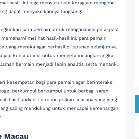
enai hasil. Ini juga menyusutkan keraguan mengenai
ang dapat menyaksikannya langsung.
ungkinkan para pemain untuk menganalisis pola-pola
 memahami melihat hasil-hasil ini, para pemain
eluang mereka agar berhasil di taruhan selanjutnya.
ga jadi kunci utama untuk mengetahui angka-angka
alaman bermain menjadi lebih analitis serta menarik.
ri kesempatan bagi para pemain agar berinteraksi
togel berkumpul berkumpul untuk berbagi saran,
sil-hasil undian. Ini menciptakan suasana yang yang
 orang saling mendukung untuk mencapai kemenangan
n.
e Macau