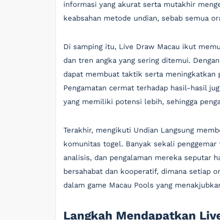
informasi yang akurat serta mutakhir meng
keabsahan metode undian, sebab semua or
Di samping itu, Live Draw Macau ikut mem
dan tren angka yang sering ditemui. Dengan
dapat membuat taktik serta meningkatkan p
Pengamatan cermat terhadap hasil-hasil ju
yang memiliki potensi lebih, sehingga peng
Terakhir, mengikuti Undian Langsung membe
komunitas togel. Banyak sekali penggemar 
analisis, dan pengalaman mereka seputar ha
bersahabat dan kooperatif, dimana setiap
dalam game Macau Pools yang menakjubka
Langkah Mendapatkan Liv