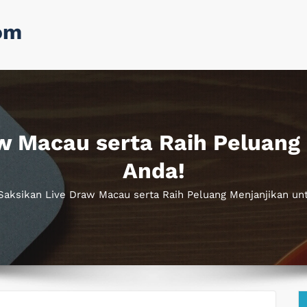
om
w Macau serta Raih Peluang
Anda!
Saksikan Live Draw Macau serta Raih Peluang Menjanjikan un