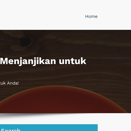
Home
 Menjanjikan untuk
tuk Anda!
Search