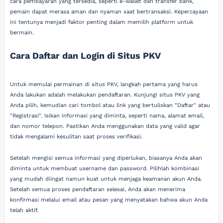
cara pembayaran yang tersedia, seperti e-wallet dan transfer bank,
pemain dapat merasa aman dan nyaman saat bertransaksi. Kepercayaan
ini tentunya menjadi faktor penting dalam memilih platform untuk
bermain.
Cara Daftar dan Login di Situs PKV
Untuk memulai permainan di situs PKV, langkah pertama yang harus
Anda lakukan adalah melakukan pendaftaran. Kunjungi situs PKV yang
Anda pilih, kemudian cari tombol atau link yang bertuliskan "Daftar" atau
"Registrasi". Isikan informasi yang diminta, seperti nama, alamat email,
dan nomor telepon. Pastikan Anda menggunakan data yang valid agar
tidak mengalami kesulitan saat proses verifikasi.
Setelah mengisi semua informasi yang diperlukan, biasanya Anda akan
diminta untuk membuat username dan password. Pilihlah kombinasi
yang mudah diingat namun kuat untuk menjaga keamanan akun Anda.
Setelah semua proses pendaftaran selesai, Anda akan menerima
konfirmasi melalui email atau pesan yang menyatakan bahwa akun Anda
telah aktif.