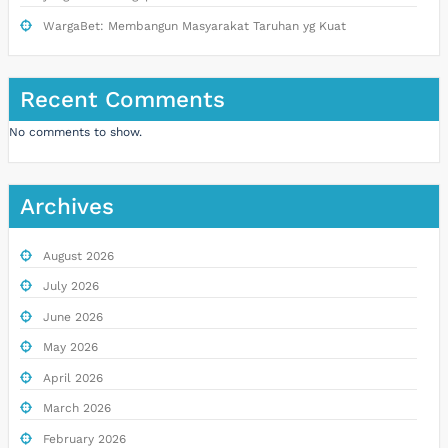
WargaBet: Membangun Masyarakat Taruhan yg Kuat
Recent Comments
No comments to show.
Archives
August 2026
July 2026
June 2026
May 2026
April 2026
March 2026
February 2026