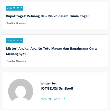
July 30, 2026
Bupatitogel: Peluang dan Risiko dalam Dunia Togel
Berita Games
July 29, 2026
Misteri Angka: Apa Itu Toto Macau dan Bagaimana Cara
Menangnya?
Berita Games
Written by:
fOT8EJXjf0m8ov5
View All Posts