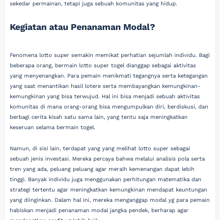
sekedar permainan, tetapi juga sebuah komunitas yang hidup.
Kegiatan atau Penanaman Modal?
Fenomena lotto super semakin memikat perhatian sejumlah individu. Bagi
beberapa orang, bermain lotto super togel dianggap sebagai aktivitas
yang menyenangkan. Para pemain menikmati tegangnya serta ketegangan
yang saat menantikan hasil lotere serta membayangkan kemungkinan-
kemungkinan yang bisa terwujud. Hal ini bisa menjadi sebuah aktivitas
komunitas di mana orang-orang bisa mengumpulkan diri, berdiskusi, dan
berbagi cerita kisah satu sama lain, yang tentu saja meningkatkan
keseruan selama bermain togel.
Namun, di sisi lain, terdapat yang yang melihat lotto super sebagai
sebuah jenis investasi. Mereka percaya bahwa melalui analisis pola serta
tren yang ada, peluang peluang agar meraih kemenangan dapat lebih
tinggi. Banyak individu juga menggunakan perhitungan matematika dan
strategi tertentu agar meningkatkan kemungkinan mendapat keuntungan
yang diinginkan. Dalam hal ini, mereka menganggap modal yg para pemain
habiskan menjadi penanaman modal jangka pendek, berharap agar