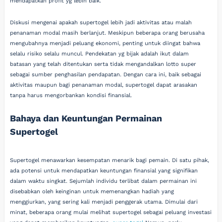
mendapatkan profit yg lebih baik.
Diskusi mengenai apakah supertogel lebih jadi aktivitas atau malah
penanaman modal masih berlanjut. Meskipun beberapa orang berusaha
mengubahnya menjadi peluang ekonomi, penting untuk diingat bahwa
selalu risiko selalu muncul. Pendekatan yg bijak adalah ikut dalam
batasan yang telah ditentukan serta tidak mengandalkan lotto super
sebagai sumber penghasilan pendapatan. Dengan cara ini, baik sebagai
aktivitas maupun bagi penanaman modal, supertogel dapat arasakan
tanpa harus mengorbankan kondisi finansial.
Bahaya dan Keuntungan Permainan
Supertogel
Supertogel menawarkan kesempatan menarik bagi pemain. Di satu pihak,
ada potensi untuk mendapatkan keuntungan finansial yang signifikan
dalam waktu singkat. Sejumlah individu terlibat dalam permainan ini
disebabkan oleh keinginan untuk memenangkan hadiah yang
menggiurkan, yang sering kali menjadi penggerak utama. Dimulai dari
minat, beberapa orang mulai melihat supertogel sebagai peluang investasi