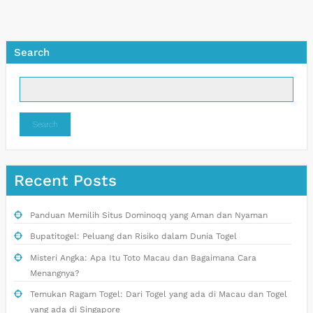
Search
Search
Recent Posts
Panduan Memilih Situs Dominoqq yang Aman dan Nyaman
Bupatitogel: Peluang dan Risiko dalam Dunia Togel
Misteri Angka: Apa Itu Toto Macau dan Bagaimana Cara
Menangnya?
Temukan Ragam Togel: Dari Togel yang ada di Macau dan Togel
yang ada di Singapore