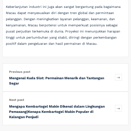
Keberlanjutan industri ini juga akan sangat bergantung pada bagaimana
Macau dapat menyesuaikan diri dengan tren global dan permintaan
pelanggan. Dengan meningkatkan layanan pelanggan, keamanan, dan
kenyamanan, Macau berpotensi untuk memperkuat posisinya sebagai
pusat perjudian terkemuka di dunia. Proyeksi ini menunjukkan harapan
tinggi untuk pertumbuhan yang stabil, diiringi dengan perkembangan
positif dalam pengeluaran dan hasil permainan di Macau.
Previous post
Mengenal Kuda Slot: Permainan Menarik dan Tantangan
Segar
Next post
Mengapa Kembartogel Makin Dikenal dalam Lingkungan
Pemasang|Kenapa Kembartogel Makin Populer di
Kalangan Penjudi