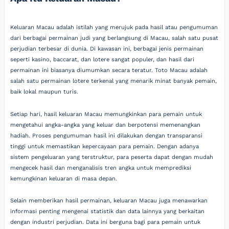
Keluaran Macau adalah istilah yang merujuk pada hasil atau pengumuman
dari berbagai permainan judi yang berlangsung di Macau, salah satu pusat
perjudian terbesar di dunia. Di kawasan ini, berbagai jenis permainan
seperti kasino, baccarat, dan lotere sangat populer, dan hasil dari
permainan ini biasanya diumumkan secara teratur. Toto Macau adalah
salah satu permainan lotere terkenal yang menarik minat banyak pemain,
baik lokal maupun turis.
Setiap hari, hasil keluaran Macau memungkinkan para pemain untuk
mengetahui angka-angka yang keluar dan berpotensi memenangkan
hadiah. Proses pengumuman hasil ini dilakukan dengan transparansi
tinggi untuk memastikan kepercayaan para pemain. Dengan adanya
sistem pengeluaran yang terstruktur, para peserta dapat dengan mudah
mengecek hasil dan menganalisis tren angka untuk memprediksi
kemungkinan keluaran di masa depan.
Selain memberikan hasil permainan, keluaran Macau juga menawarkan
informasi penting mengenai statistik dan data lainnya yang berkaitan
dengan industri perjudian. Data ini berguna bagi para pemain untuk