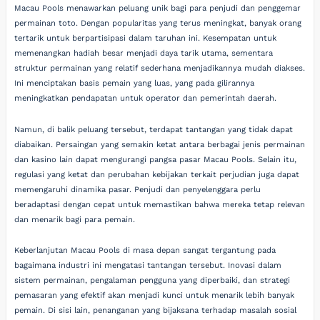
Macau Pools menawarkan peluang unik bagi para penjudi dan penggemar
permainan toto. Dengan popularitas yang terus meningkat, banyak orang
tertarik untuk berpartisipasi dalam taruhan ini. Kesempatan untuk
memenangkan hadiah besar menjadi daya tarik utama, sementara
struktur permainan yang relatif sederhana menjadikannya mudah diakses.
Ini menciptakan basis pemain yang luas, yang pada gilirannya
meningkatkan pendapatan untuk operator dan pemerintah daerah.
Namun, di balik peluang tersebut, terdapat tantangan yang tidak dapat
diabaikan. Persaingan yang semakin ketat antara berbagai jenis permainan
dan kasino lain dapat mengurangi pangsa pasar Macau Pools. Selain itu,
regulasi yang ketat dan perubahan kebijakan terkait perjudian juga dapat
memengaruhi dinamika pasar. Penjudi dan penyelenggara perlu
beradaptasi dengan cepat untuk memastikan bahwa mereka tetap relevan
dan menarik bagi para pemain.
Keberlanjutan Macau Pools di masa depan sangat tergantung pada
bagaimana industri ini mengatasi tantangan tersebut. Inovasi dalam
sistem permainan, pengalaman pengguna yang diperbaiki, dan strategi
pemasaran yang efektif akan menjadi kunci untuk menarik lebih banyak
pemain. Di sisi lain, penanganan yang bijaksana terhadap masalah sosial