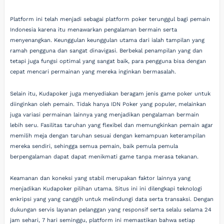
Platform ini telah menjadi sebagai platform poker terunggul bagi pemain
Indonesia karena itu menawarkan pengalaman bermain serta
menyenangkan. Keunggulan keunggulan utama dari ialah tampilan yang
ramah pengguna dan sangat dinavigasi. Berbekal penampilan yang dan
tetapi juga fungsi optimal yang sangat baik, para pengguna bisa dengan
cepat mencari permainan yang mereka inginkan bermasalah.
Selain itu, Kudapoker juga menyediakan beragam jenis game poker untuk
diinginkan oleh pemain. Tidak hanya IDN Poker yang populer, melainkan
juga variasi permainan lainnya yang menjadikan pengalaman bermain
lebih seru. Fasilitas taruhan yang flexibel dan memungkinkan pemain agar
memilih meja dengan taruhan sesuai dengan kemampuan keterampilan
mereka sendiri, sehingga semua pemain, baik pemula pemula
berpengalaman dapat dapat menikmati game tanpa merasa tekanan.
Keamanan dan koneksi yang stabil merupakan faktor lainnya yang
menjadikan Kudapoker pilihan utama. Situs ini ini dilengkapi teknologi
enkripsi yang yang canggih untuk melindungi data serta transaksi. Dengan
dukungan servis layanan pelanggan yang responsif serta selalu selama 24
jam sehari, 7 hari seminggu, platform ini memastikan bahwa setiap