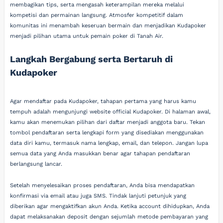
membagikan tips, serta mengasah keterampilan mereka melalui
kompetisi dan permainan langsung. Atmosfer kompetitif dalam
komunitas ini menambah keseruan bermain dan menjadikan Kudapoker
menjadi pilihan utama untuk pemain poker di Tanah Air.
Langkah Bergabung serta Bertaruh di
Kudapoker
Agar mendaftar pada Kudapoker, tahapan pertama yang harus kamu
tempuh adalah mengunjungi website official Kudapoker. Di halaman awal,
kamu akan menemukan pilihan dari daftar menjadi anggota baru. Tekan
tombol pendaftaran serta lengkapi form yang disediakan menggunakan
data diri kamu, termasuk nama lengkap, email, dan telepon. Jangan lupa
semua data yang Anda masukkan benar agar tahapan pendaftaran
berlangsung lancar.
Setelah menyelesaikan proses pendaftaran, Anda bisa mendapatkan
konfirmasi via email atau juga SMS. Tindak lanjuti petunjuk yang
diberikan agar mengaktifkan akun Anda. Ketika account dihidupkan, Anda
dapat melaksanakan deposit dengan sejumlah metode pembayaran yang