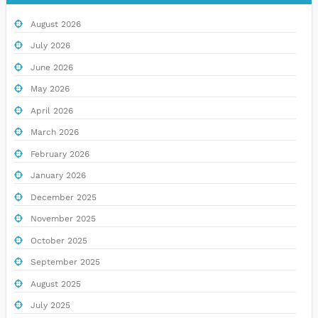
August 2026
July 2026
June 2026
May 2026
April 2026
March 2026
February 2026
January 2026
December 2025
November 2025
October 2025
September 2025
August 2025
July 2025