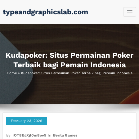
Skip
typeandgraphicslab.com
to
content
Kudapoker: Situs Permainan Poker
Terbaik bagi Pemain Indonesia
Home
»
Kudapoker: Situs Permainan Poker Terbaik bagi Pemain Indonesia
February 23, 2026
By
fOT8EJXjf0m8ov5
In
Berita Games