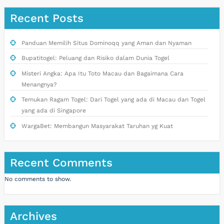
Recent Posts
Panduan Memilih Situs Dominoqq yang Aman dan Nyaman
Bupatitogel: Peluang dan Risiko dalam Dunia Togel
Misteri Angka: Apa Itu Toto Macau dan Bagaimana Cara
Menangnya?
Temukan Ragam Togel: Dari Togel yang ada di Macau dan Togel
yang ada di Singapore
WargaBet: Membangun Masyarakat Taruhan yg Kuat
Recent Comments
No comments to show.
Archives