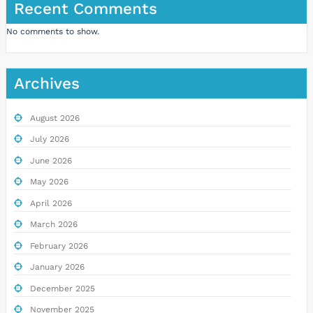
Recent Comments
No comments to show.
Archives
August 2026
July 2026
June 2026
May 2026
April 2026
March 2026
February 2026
January 2026
December 2025
November 2025