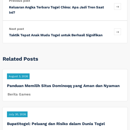
Previous post
Keluaran Angka Terbaru Togel China: Apa Jadi Tren Saat
Ini?
Next post
Taktik Tepat Anak Muda Togel untuk Berhasil Signifikan
Related Posts
August 3, 2026
Panduan Memilih Situs Dominoqq yang Aman dan Nyaman
Berita Games
July 30, 2026
Bupatitogel: Peluang dan Risiko dalam Dunia Togel