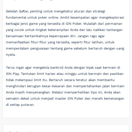
Setelah daftar, penting untuk mengetahui aturan dan strategi
fundamental untuk poker online. Ambil kesempatan agar mengeksplorasi
berbagai jenis game yang tersedia di IDN Poker. Mulailah dari permainan
yang cocok untuk tingkat keterampilan Anda dan lalu naikkan tantangan
bersamaan bertambahnya kepercayaan diri. Jangan ragu agar
memanfaatkan fitur-fitur yang tersedia, seperti fitur latihan, untuk
memperdalam penguasaan tentang game sebelum bertaruh dengan uang
nyata.
Terus ingat agar mengelola bankroll Anda dengan bijak saat bermain di
IDN Play. Tentukan limit harian atau minggu untuk bermain dan pastikan
tidak melampaui limit itu. Bertaruh secara teratur akan membantu
menghindari kerugian besar-besaran dan mempertahankan jalan bermain
Anda masih menyenangkan. Melalui memperhatikan tips ini, Anda akan
semakin dekat untuk menjadi master IDN Poker dan meraih kemenangan
di setiap putaran.