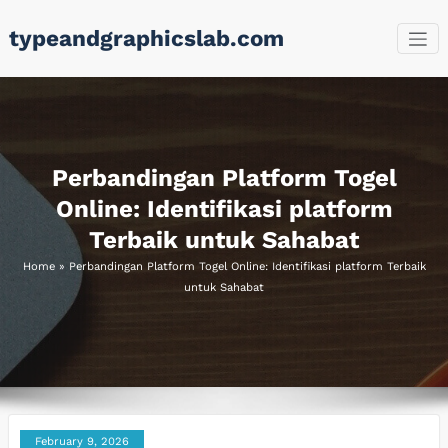
Skip
typeandgraphicslab.com
to
content
Perbandingan Platform Togel
Online: Identifikasi platform
Terbaik untuk Sahabat
Home
»
Perbandingan Platform Togel Online: Identifikasi platform Terbaik
untuk Sahabat
February 9, 2026