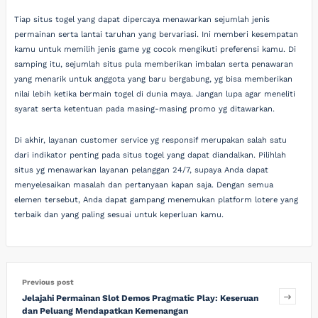
Tiap situs togel yang dapat dipercaya menawarkan sejumlah jenis
permainan serta lantai taruhan yang bervariasi. Ini memberi kesempatan
kamu untuk memilih jenis game yg cocok mengikuti preferensi kamu. Di
samping itu, sejumlah situs pula memberikan imbalan serta penawaran
yang menarik untuk anggota yang baru bergabung, yg bisa memberikan
nilai lebih ketika bermain togel di dunia maya. Jangan lupa agar meneliti
syarat serta ketentuan pada masing-masing promo yg ditawarkan.
Di akhir, layanan customer service yg responsif merupakan salah satu
dari indikator penting pada situs togel yang dapat diandalkan. Pilihlah
situs yg menawarkan layanan pelanggan 24/7, supaya Anda dapat
menyelesaikan masalah dan pertanyaan kapan saja. Dengan semua
elemen tersebut, Anda dapat gampang menemukan platform lotere yang
terbaik dan yang paling sesuai untuk keperluan kamu.
Previous post
Jelajahi Permainan Slot Demos Pragmatic Play: Keseruan
dan Peluang Mendapatkan Kemenangan