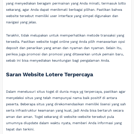
yang menyediakan beragam permainan yang Anda minati, termasuk lotto
sekarang, agar Anda dapat menikmati berbagai pilihan. Pastikan bahwa
website tersebut memiliki user interface yang simpel digunakan dan
navigasi yang jelas.
Terakhir, tidak melupakan untuk memperhatikan metode transaksi yang
tersedia. Pastikan website togel online yang Anda pilih menawarkan opsi
deposit dan penarikan yang aman dan nyaman dan nyaman. Selain itu,
periksa juga promosi dan promosi yang ditawarkan untuk pemain baru,
sebab ini bisa menyediakan keuntungan bagi pengalaman Anda.
Saran Website Lotere Terpercaya
Dalam menelusuri situs togel di dunia maya yg terpercaya, pastikan agar
menyeleksi situs yang telah mempunyai nama baik positif di antara
peserta. Beberapa situs yang direkomendasikan memiliki lisensi yang sah
serta infrastruktur keamanan yang kuat, jadi Anda bisa bertaruh secara
aman dan aman. Togel sekarang di website-website tersebut pula
umumnya diupdate dalam waktu nyata, memberi Anda informasi yang
tepat dan terkini.