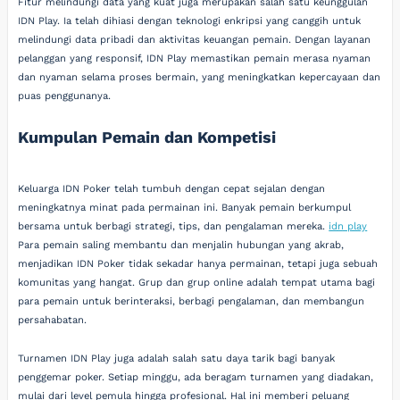
Fitur melindungi data yang kuat juga merupakan salah satu keunggulan
IDN Play. Ia telah dihiasi dengan teknologi enkripsi yang canggih untuk
melindungi data pribadi dan aktivitas keuangan pemain. Dengan layanan
pelanggan yang responsif, IDN Play memastikan pemain merasa nyaman
dan nyaman selama proses bermain, yang meningkatkan kepercayaan dan
puas penggunanya.
Kumpulan Pemain dan Kompetisi
Keluarga IDN Poker telah tumbuh dengan cepat sejalan dengan
meningkatnya minat pada permainan ini. Banyak pemain berkumpul
bersama untuk berbagi strategi, tips, dan pengalaman mereka.
idn play
Para pemain saling membantu dan menjalin hubungan yang akrab,
menjadikan IDN Poker tidak sekadar hanya permainan, tetapi juga sebuah
komunitas yang hangat. Grup dan grup online adalah tempat utama bagi
para pemain untuk berinteraksi, berbagi pengalaman, dan membangun
persahabatan.
Turnamen IDN Play juga adalah salah satu daya tarik bagi banyak
penggemar poker. Setiap minggu, ada beragam turnamen yang diadakan,
mulai dari level pemula hingga profesional. Hal ini memberi peluang