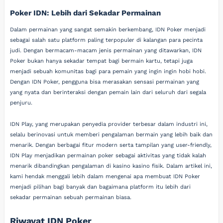
Poker IDN: Lebih dari Sekadar Permainan
Dalam permainan yang sangat semakin berkembang, IDN Poker menjadi
sebagai salah satu platform paling terpopuler di kalangan para pecinta
judi. Dengan bermacam-macam jenis permainan yang ditawarkan, IDN
Poker bukan hanya sekadar tempat bagi bermain kartu, tetapi juga
menjadi sebuah komunitas bagi para pemain yang ingin ingin hobi hobi.
Dengan IDN Poker, pengguna bisa merasakan sensasi permainan yang
yang nyata dan berinteraksi dengan pemain lain dari seluruh dari segala
penjuru.
IDN Play, yang merupakan penyedia provider terbesar dalam industri ini,
selalu berinovasi untuk memberi pengalaman bermain yang lebih baik dan
menarik. Dengan berbagai fitur modern serta tampilan yang user-friendly,
IDN Play menjadikan permainan poker sebagai aktivitas yang tidak kalah
menarik dibandingkan pengalaman di kasino kasino fisik. Dalam artikel ini,
kami hendak menggali lebih dalam mengenai apa membuat IDN Poker
menjadi pilihan bagi banyak dan bagaimana platform itu lebih dari
sekadar permainan sebuah permainan biasa.
Riwayat IDN Poker