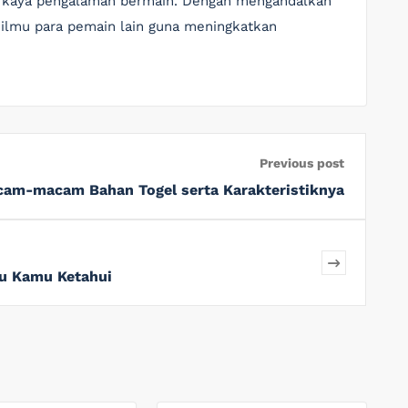
perkaya pengalaman bermain. Dengan mengandalkan
n ilmu para pemain lain guna meningkatkan
Previous post
m-macam Bahan Togel serta Karakteristiknya
rlu Kamu Ketahui