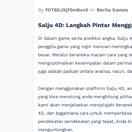
By
fOT8EJXjf0m8ov5
In
Berita Games
Salju 4D: Langkah Pintar Meng
Di dalam game serta prediksi angka, Salju 4
penggila game yang ingin mencari meningk
besar. Melalui beraneka macam cara yang t
mengoptimalkan kesempatan dalam permaina
juga adalah paduan antara analisa, naluri, d
Dengan menggunakan platform Salju 4D, a
yang bisa menolong anda menghitung pilihan-
kami akan menjelaskan menjelajahi beranek
4D, dan bagaimana cara untuk memperbesa
pendekatan pendekatan yang tepat, Anda bi
menguntungkan.