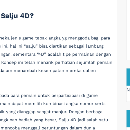
 Salju 4D?
neka jenis game tebak angka yg menggoda bagi para
i, hal ini “salju” bisa diartikan sebagai lambang
ngan, sementara “4D” adalah tipe permainan dengan
Konsep ini telah menarik perhatian sejumlah pemain
ru dalam menambah kesempatan mereka dalam
N
ada para pemain untuk berpartisipasi di game
main dapat memilih kombinasi angka nomor serta
k yang dianggap sangat manjur. Dengan berbagai
gkinan hadiah yang besar, Salju 4D jadi salah satu
in mencoba menggali peruntungan dalam dunia