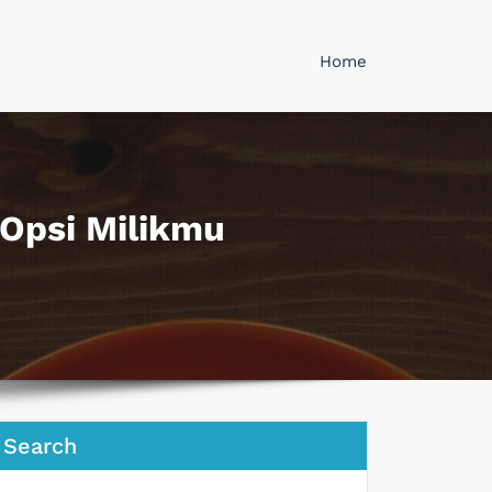
Home
Opsi Milikmu
u
Search