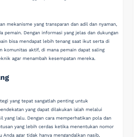
ngan mekanisme yang transparan dan adil dan nyaman,
 pemain. Dengan informasi yang jelas dan dukungan
in bisa mendapat lebih tenang saat ikut serta di
an komunitas aktif, di mana pemain dapat saling
teknik agar menambah kesempatan mereka.
ang
egi yang tepat sangatlah penting untuk
dekatan yang dapat dilakukan ialah melalui
il yang lalu. Dengan cara memperhatikan pola dan
putusan yang lebih cerdas ketika menentukan nomor
u Anda agar tidak hanya mengandalkan nasib,