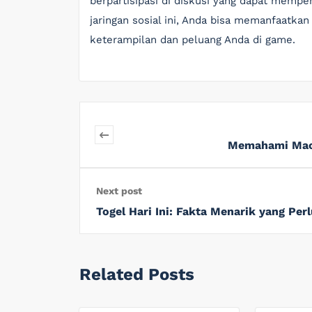
berpartisipasi di diskusi yang dapat mem
jaringan sosial ini, Anda bisa memanfaatka
keterampilan dan peluang Anda di game.
Memahami Maca
Next post
Togel Hari Ini: Fakta Menarik yang Pe
Related Posts