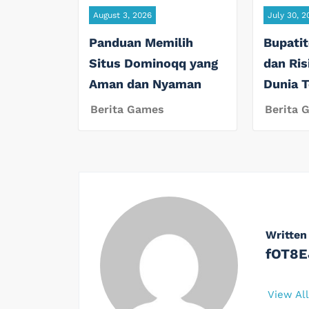
August 3, 2026
July 30, 2
Panduan Memilih
Bupatit
Situs Dominoqq yang
dan Ris
Aman dan Nyaman
Dunia T
Berita Games
Berita 
Written
fOT8E
View Al