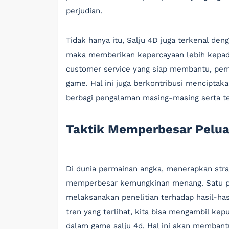
perjudian.
Tidak hanya itu, Salju 4D juga terkenal de
maka memberikan kepercayaan lebih kepada
customer service yang siap membantu, pema
game. Hal ini juga berkontribusi menciptak
berbagi pengalaman masing-masing serta 
Taktik Memperbesar Pelu
Di dunia permainan angka, menerapkan strat
memperbesar kemungkinan menang. Satu pen
melaksanakan penelitian terhadap hasil-has
tren yang terlihat, kita bisa mengambil ke
dalam game salju 4d. Hal ini akan membant