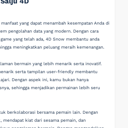
Salju 4D
manfaat yang dapat menambah kesempatan Anda di
stem pengolahan data yang modern. Dengan cara
k game yang telah ada, 4D Snow membantu anda
sehingga meningkatkan peluang meraih kemenangan.
laman bermain yang lebih menarik serta inovatif.
ng menarik serta tampilan user-friendly membantu
jari. Dengan aspek ini, kamu bukan hanya
nya, sehingga menjadikan permainan lebih seru
uk berkolaborasi bersama pemain lain. Dengan
ik, mendapat kiat dari sesama pemain, dan