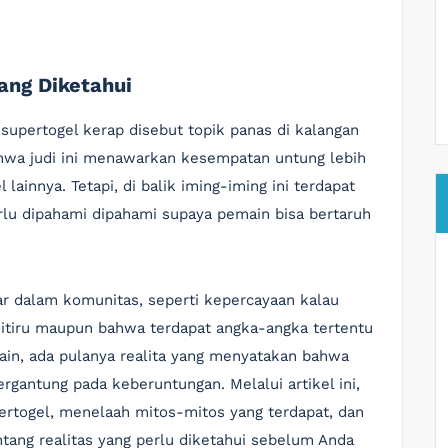
ang Diketahui
 supertogel kerap disebut topik panas di kalangan
hwa judi ini menawarkan kesempatan untung lebih
 lainnya. Tetapi, di balik iming-iming ini terdapat
erlu dipahami dipahami supaya pemain bisa bertaruh
dar dalam komunitas, seperti kepercayaan kalau
ditiru maupun bahwa terdapat angka-angka tertentu
 lain, ada pulanya realita yang menyatakan bahwa
bergantung pada keberuntungan. Melalui artikel ini,
ertogel, menelaah mitos-mitos yang terdapat, dan
tang realitas yang perlu diketahui sebelum Anda