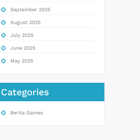
September 2025
August 2025
July 2025
June 2025
May 2025
Categories
Berita Games