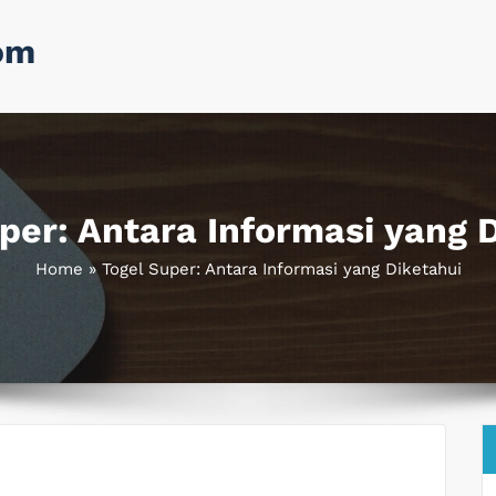
om
per: Antara Informasi yang 
Home
»
Togel Super: Antara Informasi yang Diketahui