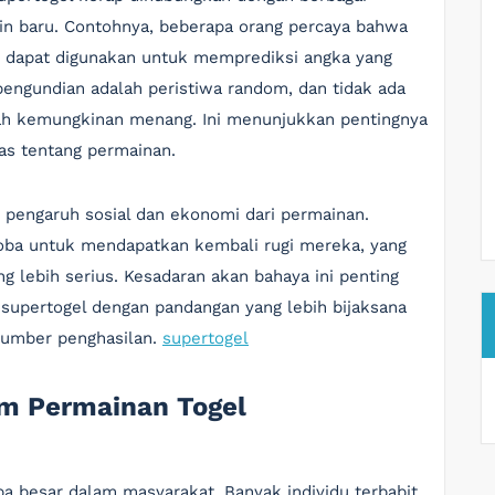
n baru. Contohnya, beberapa orang percaya bahwa
g dapat digunakan untuk memprediksi angka yang
 pengundian adalah peristiwa random, dan tidak ada
ah kemungkinan menang. Ini menunjukkan pentingnya
s tentang permainan.
ah pengaruh sosial dan ekonomi dari permainan.
coba untuk mendapatkan kembali rugi mereka, yang
 lebih serius. Kesadaran akan bahaya ini penting
 supertogel dengan pandangan yang lebih bijaksana
sumber penghasilan.
supertogel
m Permainan Togel
 besar dalam masyarakat. Banyak individu terbabit