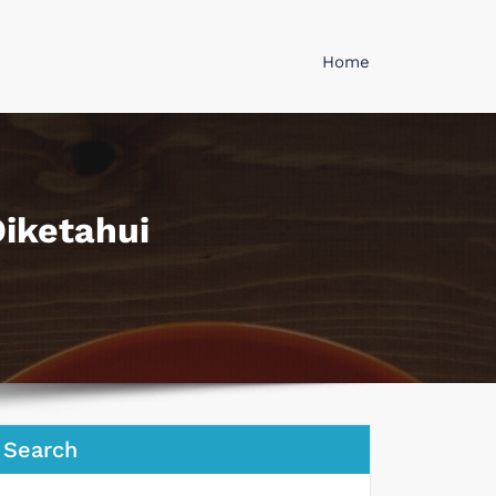
Home
Diketahui
Search