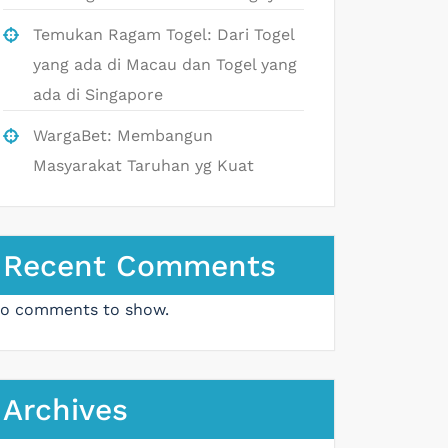
Temukan Ragam Togel: Dari Togel
yang ada di Macau dan Togel yang
ada di Singapore
WargaBet: Membangun
Masyarakat Taruhan yg Kuat
Recent Comments
o comments to show.
Archives