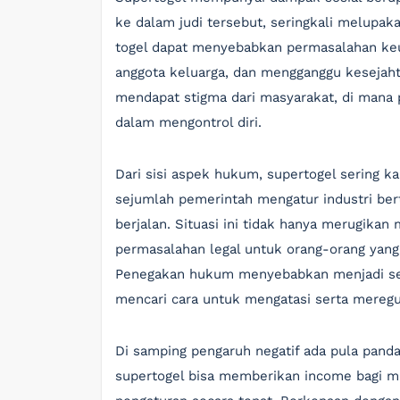
ke dalam judi tersebut, seringkali melupak
togel dapat menyebabkan permasalahan ke
anggota keluarga, dan mengganggu kesejahte
mendapat stigma dari masyarakat, di mana 
dalam mengontrol diri.
Dari sisi aspek hukum, supertogel sering ka
sejumlah pemerintah mengatur industri berta
berjalan. Situasi ini tidak hanya merugik
permasalahan legal untuk orang-orang yan
Penegakan hukum menyebabkan menjadi sem
mencari cara untuk mengatasi serta meregul
Di samping pengaruh negatif ada pula pa
supertogel bisa memberikan income bagi ma