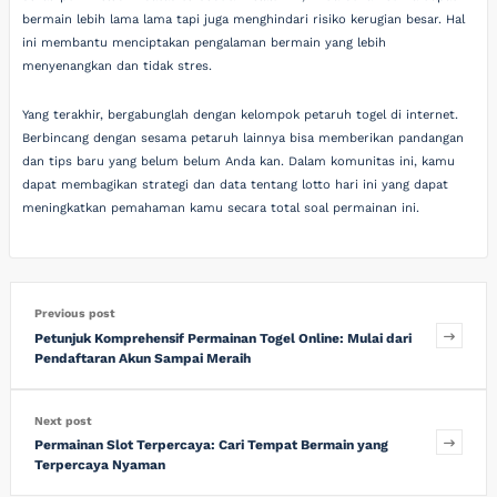
bermain lebih lama lama tapi juga menghindari risiko kerugian besar. Hal
ini membantu menciptakan pengalaman bermain yang lebih
menyenangkan dan tidak stres.
Yang terakhir, bergabunglah dengan kelompok petaruh togel di internet.
Berbincang dengan sesama petaruh lainnya bisa memberikan pandangan
dan tips baru yang belum belum Anda kan. Dalam komunitas ini, kamu
dapat membagikan strategi dan data tentang lotto hari ini yang dapat
meningkatkan pemahaman kamu secara total soal permainan ini.
Previous post
Petunjuk Komprehensif Permainan Togel Online: Mulai dari
Pendaftaran Akun Sampai Meraih
Next post
Permainan Slot Terpercaya: Cari Tempat Bermain yang
Terpercaya Nyaman