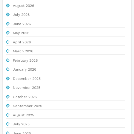
August 2026
July 2026
June 2026
May 2026
April 2026
March 2026
February 2026
January 2026
December 2025
November 2025
October 2025
September 2025
August 2025
July 2025
June 2025