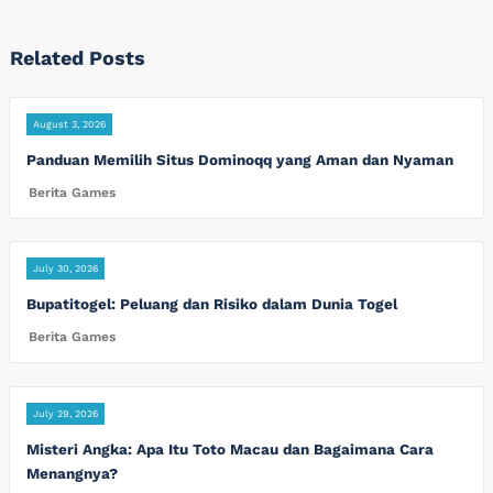
Related Posts
August 3, 2026
Panduan Memilih Situs Dominoqq yang Aman dan Nyaman
Berita Games
July 30, 2026
Bupatitogel: Peluang dan Risiko dalam Dunia Togel
Berita Games
July 29, 2026
Misteri Angka: Apa Itu Toto Macau dan Bagaimana Cara
Menangnya?