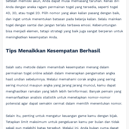
Setelah memiliki akun, Anda dapat mulai memasang taruhan. Kenali diri
Anda dengan aneka ragam permainan togel yang tersedia, seperti togel
4D, 3D, atau togel 2D. Pilih nomor yang akan kalian pasang dengan baik,
dan ingat untuk menentukan batasan pada belanja kalian. Selalu mainkan
togel dengan santai dan jangan terlalu terbawa emosi. Keberuntungan
bisa menjadi elemen, tetapi strategi yang baik juga sangat berperan untuk
meningkatkan kesempatan Anda.
Tips Menaikkan Kesempatan Berhasil
Salah satu metode dalam menambah kesempatan menang dalam
permainan togel online adalah dalam menerapkan pengamatan angka
hasil undian sebelumnya. Melalui memahami corak angka yang sering
sering muncul maupun angka yang jarang jarang muncul, kamu dapat
menghasilkan ramalan yang lebih lebih terinformasi. Banyak pemain yang
memanfaatkan analisis statistik untuk menetapkan nomor-nomor
potensial agar dapat semakin cermat dalam memilih menentukan nomor.
Selain itu, penting untuk mengatur keuangan game kamu dengan bijak.
Tetapkan limit maksimum untuk pengeluaran kamu per bulan dan tidak
sekali pun melebihi batas tersebut. Melalui ini, Anda bukan cuma dapat