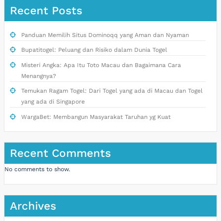
Recent Posts
Panduan Memilih Situs Dominoqq yang Aman dan Nyaman
Bupatitogel: Peluang dan Risiko dalam Dunia Togel
Misteri Angka: Apa Itu Toto Macau dan Bagaimana Cara
Menangnya?
Temukan Ragam Togel: Dari Togel yang ada di Macau dan Togel
yang ada di Singapore
WargaBet: Membangun Masyarakat Taruhan yg Kuat
Recent Comments
No comments to show.
Archives