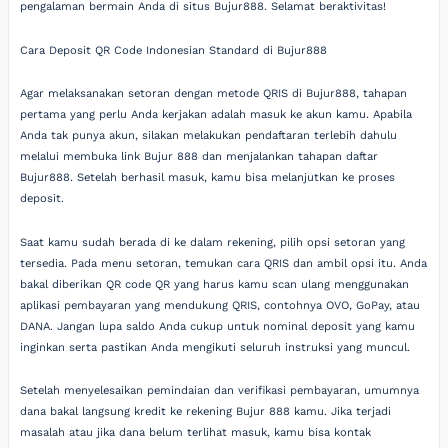
pengalaman bermain Anda di situs Bujur888. Selamat beraktivitas!
Cara Deposit QR Code Indonesian Standard di Bujur888
Agar melaksanakan setoran dengan metode QRIS di Bujur888, tahapan
pertama yang perlu Anda kerjakan adalah masuk ke akun kamu. Apabila
Anda tak punya akun, silakan melakukan pendaftaran terlebih dahulu
melalui membuka link Bujur 888 dan menjalankan tahapan daftar
Bujur888. Setelah berhasil masuk, kamu bisa melanjutkan ke proses
deposit.
Saat kamu sudah berada di ke dalam rekening, pilih opsi setoran yang
tersedia. Pada menu setoran, temukan cara QRIS dan ambil opsi itu. Anda
bakal diberikan QR code QR yang harus kamu scan ulang menggunakan
aplikasi pembayaran yang mendukung QRIS, contohnya OVO, GoPay, atau
DANA. Jangan lupa saldo Anda cukup untuk nominal deposit yang kamu
inginkan serta pastikan Anda mengikuti seluruh instruksi yang muncul.
Setelah menyelesaikan pemindaian dan verifikasi pembayaran, umumnya
dana bakal langsung kredit ke rekening Bujur 888 kamu. Jika terjadi
masalah atau jika dana belum terlihat masuk, kamu bisa kontak