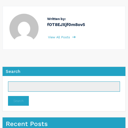
Written by:
fOT8EJXjf0m8ov5
View All Posts
Search
Search
Recent Posts