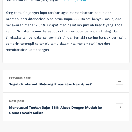
Yang terakhir, jangan lupa abaikan agar memanfaatkan bonus dan
promosi dari ditawarkan oleh situs Bujur888. Dalam banyak kasus, ada
penawaran menarik untuk dapat meningkatkan jumlah kredit yang Anda
kamu. Gunakan bonus tersebut untuk mencoba berbagai strategi dan
tingkatkanlah pengalaman bermain Anda. Semakin sering banyak bermain,
semakin terampil terampil kamu dalam hal menembaki ikan dan
mendapatkan kemenangan.
Previous post
Togel di Internet: Peluang Emas atau Hari Apes?
Next post
Menelusuri Tautan Bujur 888: Akses Dengan Mudah ke
Game Favorit Kalian