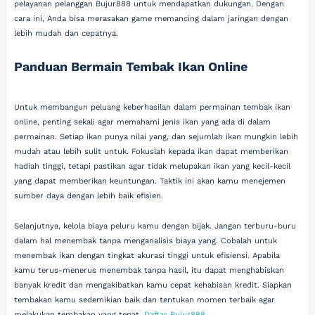
pelayanan pelanggan Bujur888 untuk mendapatkan dukungan. Dengan
cara ini, Anda bisa merasakan game memancing dalam jaringan dengan
lebih mudah dan cepatnya.
Panduan Bermain Tembak Ikan Online
Untuk membangun peluang keberhasilan dalam permainan tembak ikan
online, penting sekali agar memahami jenis ikan yang ada di dalam
permainan. Setiap ikan punya nilai yang, dan sejumlah ikan mungkin lebih
mudah atau lebih sulit untuk. Fokuslah kepada ikan dapat memberikan
hadiah tinggi, tetapi pastikan agar tidak melupakan ikan yang kecil-kecil
yang dapat memberikan keuntungan. Taktik ini akan kamu menejemen
sumber daya dengan lebih baik efisien.
Selanjutnya, kelola biaya peluru kamu dengan bijak. Jangan terburu-buru
dalam hal menembak tanpa menganalisis biaya yang. Cobalah untuk
menembak ikan dengan tingkat akurasi tinggi untuk efisiensi. Apabila
kamu terus-menerus menembak tanpa hasil, itu dapat menghabiskan
banyak kredit dan mengakibatkan kamu cepat kehabisan kredit. Siapkan
tembakan kamu sedemikian baik dan tentukan momen terbaik agar
melakukan tembakan yang tepat.
Daftar Bujur888