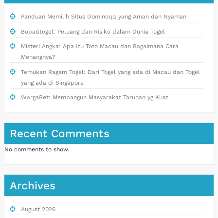
Panduan Memilih Situs Dominoqq yang Aman dan Nyaman
Bupatitogel: Peluang dan Risiko dalam Dunia Togel
Misteri Angka: Apa Itu Toto Macau dan Bagaimana Cara
Menangnya?
Temukan Ragam Togel: Dari Togel yang ada di Macau dan Togel
yang ada di Singapore
WargaBet: Membangun Masyarakat Taruhan yg Kuat
Recent Comments
No comments to show.
Archives
August 2026