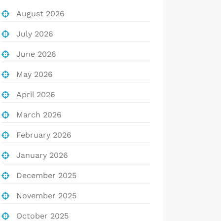
August 2026
July 2026
June 2026
May 2026
April 2026
March 2026
February 2026
January 2026
December 2025
November 2025
October 2025