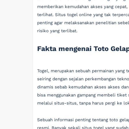
memberikan kemudahan akses yang cepat, re
terlihat. Situs togel online yang tak terp
penting agar melaksanakan penelitian se
risiko yang terlibat.
Fakta mengenai Toto Gela
Togel, merupakan sebuah permainan yang t
seiring dengan sejalan perkembangan teknolo
dinamis sebab kemudahan akses akses dan v
bisa menggunakan gampang membeli tiket s
melalui situs-situs, tanpa harus pergi ke l
Sebuah informasi penting tentang toto gel
resmi. Banyak sekali situs togel yang suda