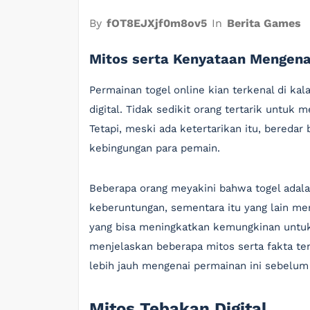
By
fOT8EJXjf0m8ov5
In
Berita Games
Mitos serta Kenyataan Mengenai
Permainan togel online kian terkenal di kal
digital. Tidak sedikit orang tertarik untuk
Tetapi, meski ada ketertarikan itu, bereda
kebingungan para pemain.
Beberapa orang meyakini bahwa togel adal
keberuntungan, sementara itu yang lain me
yang bisa meningkatkan kemungkinan untuk 
menjelaskan beberapa mitos serta fakta te
lebih jauh mengenai permainan ini sebelum 
Mitos Tebakan Digital