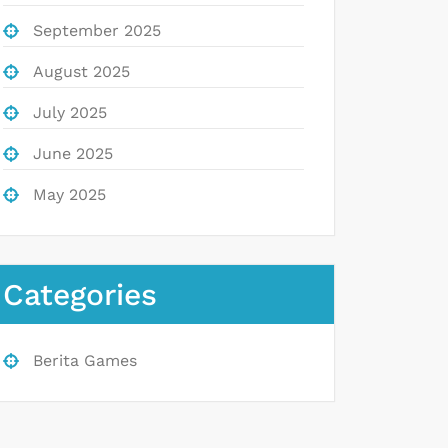
September 2025
August 2025
July 2025
June 2025
May 2025
Categories
Berita Games