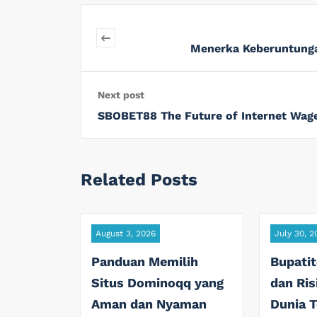
Menerka Keberuntunga
Next post
SBOBET88 The Future of Internet Wag
Related Posts
August 3, 2026
July 30, 2
Panduan Memilih
Bupatit
Situs Dominoqq yang
dan Ris
Aman dan Nyaman
Dunia T