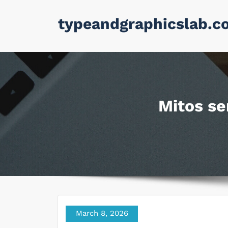
Skip
typeandgraphicslab.c
to
content
Mitos se
March 8, 2026