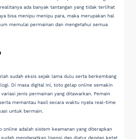
alitanya ada banyak tantangan yang tidak terlihat
ercaya bisa menipu menipu para, maka merupakan hal
belum memulai permainan dan mengetahui semua
p
elah sudah eksis sejak lama dulu serta berkembang
gi. Di masa digital ini, toto gelap online semakin
ariasi jenis permainan yang ditawarkan. Pemain
erta memantau hasil secara waktu nyata real-time
okasi untuk bermain.
ap online adalah sistem keamanan yang diterapkan
h sudah mendapatkan lisensi dan diatur dengan ketat