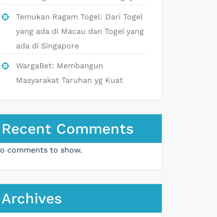
Temukan Ragam Togel: Dari Togel
yang ada di Macau dan Togel yang
ada di Singapore
WargaBet: Membangun
Masyarakat Taruhan yg Kuat
Recent Comments
o comments to show.
Archives