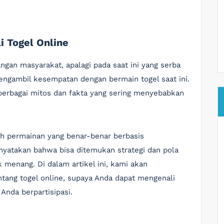
 Togel Online
angan masyarakat, apalagi pada saat ini yang serba
 mengambil kesempatan dengan bermain togel saat ini.
r berbagai mitos dan fakta yang sering menyebabkan
ah permainan yang benar-benar berbasis
nyatakan bahwa bisa ditemukan strategi dan pola
menang. Di dalam artikel ini, kami akan
ntang togel online, supaya Anda dapat mengenali
Anda berpartisipasi.