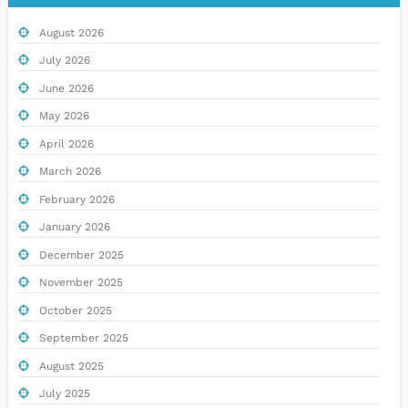
August 2026
July 2026
June 2026
May 2026
April 2026
March 2026
February 2026
January 2026
December 2025
November 2025
October 2025
September 2025
August 2025
July 2025