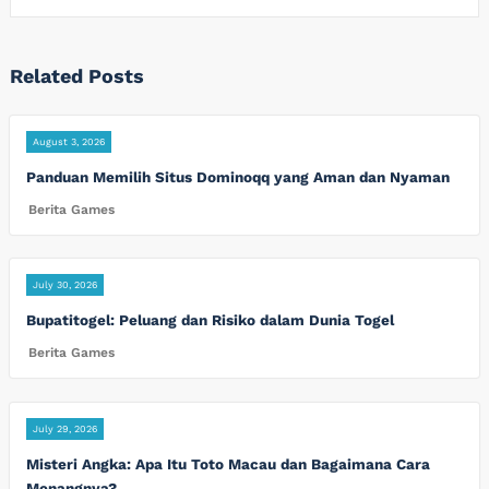
Related Posts
August 3, 2026
Panduan Memilih Situs Dominoqq yang Aman dan Nyaman
Berita Games
July 30, 2026
Bupatitogel: Peluang dan Risiko dalam Dunia Togel
Berita Games
July 29, 2026
Misteri Angka: Apa Itu Toto Macau dan Bagaimana Cara
Menangnya?