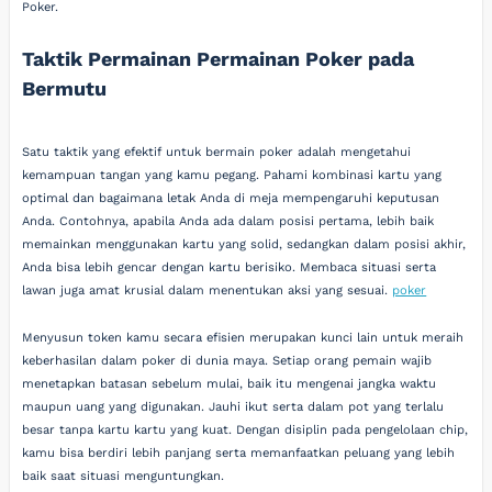
Poker.
Taktik Permainan Permainan Poker pada
Bermutu
Satu taktik yang efektif untuk bermain poker adalah mengetahui
kemampuan tangan yang kamu pegang. Pahami kombinasi kartu yang
optimal dan bagaimana letak Anda di meja mempengaruhi keputusan
Anda. Contohnya, apabila Anda ada dalam posisi pertama, lebih baik
memainkan menggunakan kartu yang solid, sedangkan dalam posisi akhir,
Anda bisa lebih gencar dengan kartu berisiko. Membaca situasi serta
lawan juga amat krusial dalam menentukan aksi yang sesuai.
poker
Menyusun token kamu secara efisien merupakan kunci lain untuk meraih
keberhasilan dalam poker di dunia maya. Setiap orang pemain wajib
menetapkan batasan sebelum mulai, baik itu mengenai jangka waktu
maupun uang yang digunakan. Jauhi ikut serta dalam pot yang terlalu
besar tanpa kartu kartu yang kuat. Dengan disiplin pada pengelolaan chip,
kamu bisa berdiri lebih panjang serta memanfaatkan peluang yang lebih
baik saat situasi menguntungkan.