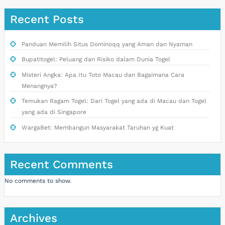
Recent Posts
Panduan Memilih Situs Dominoqq yang Aman dan Nyaman
Bupatitogel: Peluang dan Risiko dalam Dunia Togel
Misteri Angka: Apa Itu Toto Macau dan Bagaimana Cara
Menangnya?
Temukan Ragam Togel: Dari Togel yang ada di Macau dan Togel
yang ada di Singapore
WargaBet: Membangun Masyarakat Taruhan yg Kuat
Recent Comments
No comments to show.
Archives