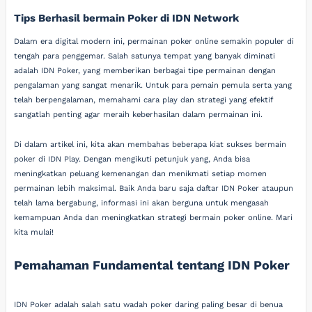
Tips Berhasil bermain Poker di IDN Network
Dalam era digital modern ini, permainan poker online semakin populer di
tengah para penggemar. Salah satunya tempat yang banyak diminati
adalah IDN Poker, yang memberikan berbagai tipe permainan dengan
pengalaman yang sangat menarik. Untuk para pemain pemula serta yang
telah berpengalaman, memahami cara play dan strategi yang efektif
sangatlah penting agar meraih keberhasilan dalam permainan ini.
Di dalam artikel ini, kita akan membahas beberapa kiat sukses bermain
poker di IDN Play. Dengan mengikuti petunjuk yang, Anda bisa
meningkatkan peluang kemenangan dan menikmati setiap momen
permainan lebih maksimal. Baik Anda baru saja daftar IDN Poker ataupun
telah lama bergabung, informasi ini akan berguna untuk mengasah
kemampuan Anda dan meningkatkan strategi bermain poker online. Mari
kita mulai!
Pemahaman Fundamental tentang IDN Poker
IDN Poker adalah salah satu wadah poker daring paling besar di benua