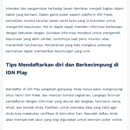
Interaksi dan pengamatan terhadap lawan demikian menjadi bagian dalam
taktik yang berhasil. Dalam game poker seperti platform IDN Poker,
perhatikan modus taruhan lawan serta lama yang ia butuhkan untuk
mengambil keputusan. Hal ini dapat dapat memberi informasi berkenaan
dengan kekuatan tangan. Gunakan informasi tersebut untuk mengambil
keputusan yang lebih cerdas, contohnya saat perlu mundur atau
menambah taruhannya. Pemahaman yang baik mengenai psikologi
permainan dapat memberikan keuntungan yang unik.
Tips Mendaftarkan diri dan Berkecimpung di
IDN Play
Mendaftar di IDN Play sangatlah gampang. Anda hanya perlu mengunjungi
situs resmi IDN Poker dan mencari tombol registrasi. Lengkapi formulir
pendaftaran dengan informasi yang akurat dan lengkap, termasuk nama,
email, dan kontak Anda. Pastikan untuk memakai data yang valid agar
Anda bisa melakukan verifikasi di kemudian hari. Sesudah daftar, Anda
akan memperoleh akun yang siap digunakan untuk bermain poker online.