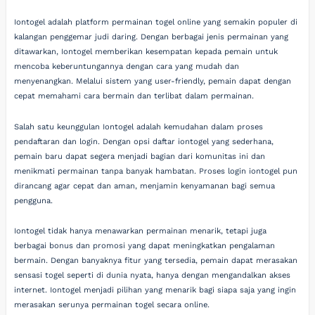
Iontogel adalah platform permainan togel online yang semakin populer di
kalangan penggemar judi daring. Dengan berbagai jenis permainan yang
ditawarkan, Iontogel memberikan kesempatan kepada pemain untuk
mencoba keberuntungannya dengan cara yang mudah dan
menyenangkan. Melalui sistem yang user-friendly, pemain dapat dengan
cepat memahami cara bermain dan terlibat dalam permainan.
Salah satu keunggulan Iontogel adalah kemudahan dalam proses
pendaftaran dan login. Dengan opsi daftar iontogel yang sederhana,
pemain baru dapat segera menjadi bagian dari komunitas ini dan
menikmati permainan tanpa banyak hambatan. Proses login iontogel pun
dirancang agar cepat dan aman, menjamin kenyamanan bagi semua
pengguna.
Iontogel tidak hanya menawarkan permainan menarik, tetapi juga
berbagai bonus dan promosi yang dapat meningkatkan pengalaman
bermain. Dengan banyaknya fitur yang tersedia, pemain dapat merasakan
sensasi togel seperti di dunia nyata, hanya dengan mengandalkan akses
internet. Iontogel menjadi pilihan yang menarik bagi siapa saja yang ingin
merasakan serunya permainan togel secara online.