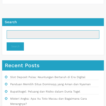
Search
Search
Recent Posts
Slot Deposit Pulsa: Keuntungan Bertaruh di Era Digital
Panduan Memilih Situs Dominoqq yang Aman dan Nyaman
Bupatitogel: Peluang dan Risiko dalam Dunia Togel
Misteri Angka: Apa Itu Toto Macau dan Bagaimana Cara
Menangnya?