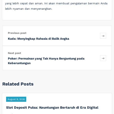
yang lebih cepat dan aman. Ini akan membuat pengalaman bermain Anda
lebih nyaman dan menyenangkan.
Previous post
Kuda: Menyingkap Rahasia di Balik Angka
Next post
Poker: Permainan yang Tak Hanya Bergantung pada
Keberuntungan
Related Posts
August 9, 2026
Slot Deposit Pulsa: Keuntungan Bertaruh di Era Digital