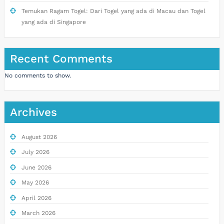
Temukan Ragam Togel: Dari Togel yang ada di Macau dan Togel
yang ada di Singapore
Recent Comments
No comments to show.
Archives
August 2026
July 2026
June 2026
May 2026
April 2026
March 2026