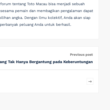
 forum tentang Toto Macau bisa menjadi sebuah
an sesama pemain dan membagikan pengalaman dapat
lihan angka. Dengan ilmu kolektif, Anda akan siap
erbanyak peluang Anda untuk berhasil.
Previous post
yang Tak Hanya Bergantung pada Keberuntungan
!