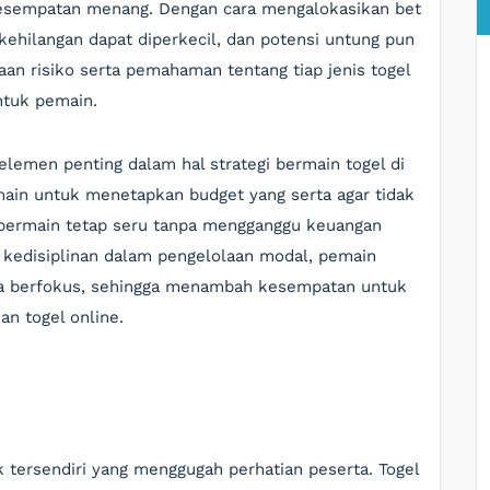
esempatan menang. Dengan cara mengalokasikan bet
 kehilangan dapat diperkecil, dan potensi untung pun
aan risiko serta pemahaman tentang tiap jenis togel
ntuk pemain.
lemen penting dalam hal strategi bermain togel di
main untuk menetapkan budget yang serta agar tidak
r bermain tetap seru tanpa mengganggu keuangan
a kedisiplinan dalam pengelolaan modal, pemain
ta berfokus, sehingga menambah kesempatan untuk
n togel online.
k tersendiri yang menggugah perhatian peserta. Togel