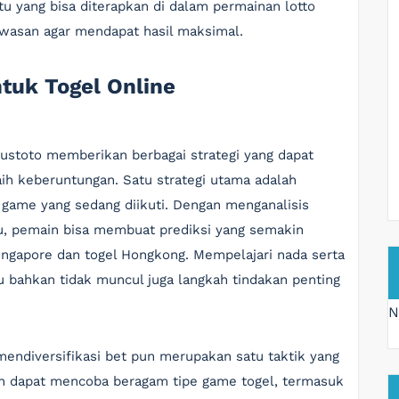
itu yang bisa diterapkan di dalam permainan lotto
wasan agar mendapat hasil maksimal.
ntuk Togel Online
iustoto memberikan berbagai strategi yang dapat
 keberuntungan. Satu strategi utama adalah
i game yang sedang diikuti. Dengan menganalisis
lu, pemain bisa membuat prediksi yang semakin
ingapore dan togel Hongkong. Mempelajari nada serta
u bahkan tidak muncul juga langkah tindakan penting
N
 mendiversifikasi bet pun merupakan satu taktik yang
in dapat mencoba beragam tipe game togel, termasuk