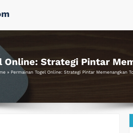
om
 Online: Strategi Pintar M
me
»
Permainan Togel Online: Strategi Pintar Memenangkan T