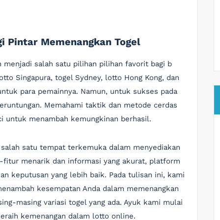
gi Pintar Memenangkan Togel
menjadi salah satu pilihan pilihan favorit bagi b
 lotto Singapura, togel Sydney, lotto Hong Kong, dan
untuk para pemainnya. Namun, untuk sukses pada
eberuntungan. Memahami taktik dan metode cerdas
i untuk menambah kemungkinan berhasil.
i salah satu tempat terkemuka dalam menyediakan
-fitur menarik dan informasi yang akurat, platform
keputusan yang lebih baik. Pada tulisan ini, kami
m menambah kesempatan Anda dalam memenangkan
ng-masing variasi togel yang ada. Ayuk kami mulai
meraih kemenangan dalam lotto online.