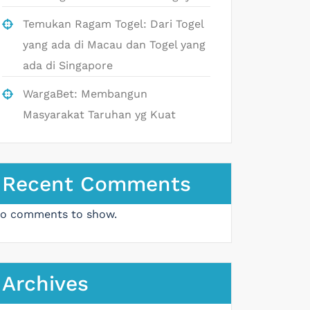
Temukan Ragam Togel: Dari Togel
yang ada di Macau dan Togel yang
ada di Singapore
WargaBet: Membangun
Masyarakat Taruhan yg Kuat
Recent Comments
o comments to show.
Archives