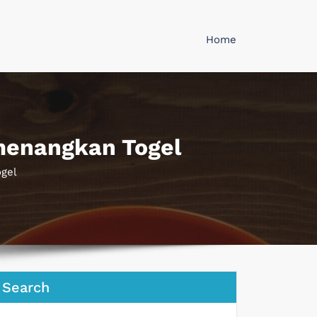
Home
emenangkan Togel
ogel
Search