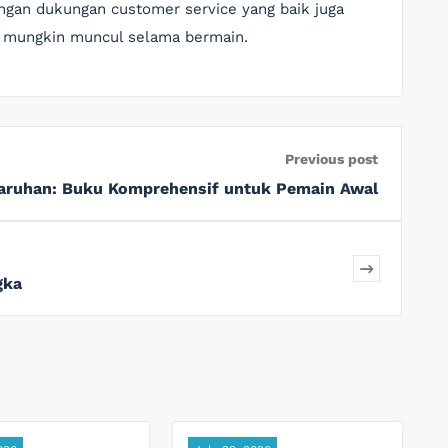
 dengan dukungan customer service yang baik juga
g mungkin muncul selama bermain.
Previous post
ruhan: Buku Komprehensif untuk Pemain Awal
gka