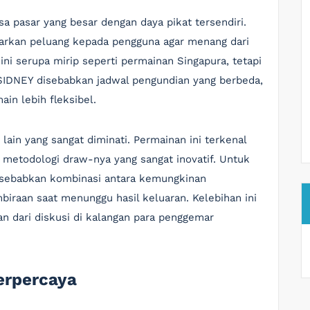
gsa pasar yang besar dengan daya pikat tersendiri.
arkan peluang kepada pengguna agar menang dari
ni serupa mirip seperti permainan Singapura, tetapi
SIDNEY disebabkan jadwal pengundian yang berbeda,
n lebih fleksibel.
 lain yang sangat diminati. Permainan ini terkenal
a metodologi draw-nya yang sangat inovatif. Untuk
disebabkan kombinasi antara kemungkinan
iraan saat menunggu hasil keluaran. Kelebihan ini
 dari diskusi di kalangan para penggemar
Terpercaya