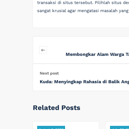
transaksi di situs tersebut. Pilihlah situs
sangat krusial agar mengatasi masalah yan
Membongkar Alam Warga Ta
Next post
Kuda: Menyingkap Rahasia di Balik An
Related Posts