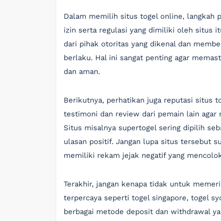
Dalam memilih situs togel online, langkah
izin serta regulasi yang dimiliki oleh situs i
dari pihak otoritas yang dikenal dan membe
berlaku. Hal ini sangat penting agar memast
dan aman.
Berikutnya, perhatikan juga reputasi situs t
testimoni dan review dari pemain lain ag
Situs misalnya supertogel sering dipilih se
ulasan positif. Jangan lupa situs tersebut
memiliki rekam jejak negatif yang mencolok
Terakhir, jangan kenapa tidak untuk memeri
terpercaya seperti togel singapore, togel
berbagai metode deposit dan withdrawal ya