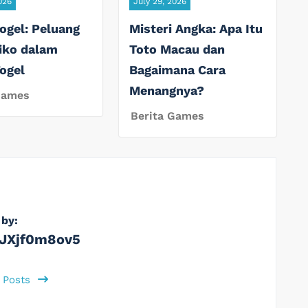
026
July 29, 2026
ogel: Peluang
Misteri Angka: Apa Itu
iko dalam
Toto Macau dan
ogel
Bagaimana Cara
Menangnya?
Games
Berita Games
 by:
JXjf0m8ov5
l Posts