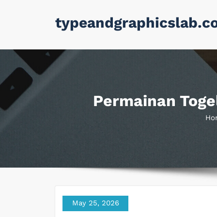
Skip
typeandgraphicslab.c
to
content
Permainan Togel
Ho
May 25, 2026