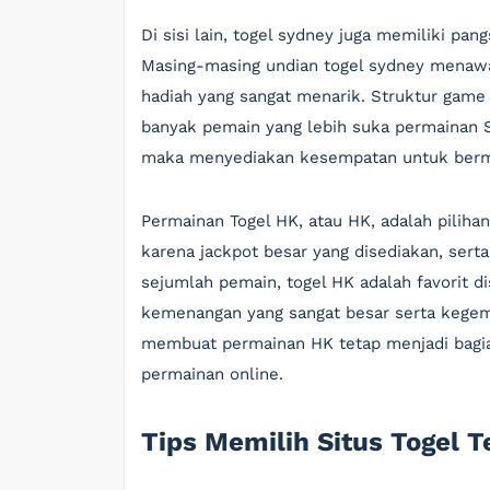
Di sisi lain, togel sydney juga memiliki pan
Masing-masing undian togel sydney menaw
hadiah yang sangat menarik. Struktur game i
banyak pemain yang lebih suka permainan 
maka menyediakan kesempatan untuk bermai
Permainan Togel HK, atau HK, adalah pilihan
karena jackpot besar yang disediakan, sert
sejumlah pemain, togel HK adalah favorit 
kemenangan yang sangat besar serta kegemb
membuat permainan HK tetap menjadi bagian
permainan online.
Tips Memilih Situs Togel 