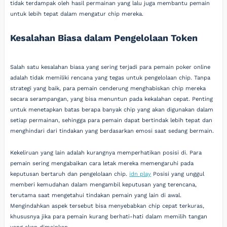
tidak terdampak oleh hasil permainan yang lalu juga membantu pemain
untuk lebih tepat dalam mengatur chip mereka.
Kesalahan Biasa dalam Pengelolaan Token
Salah satu kesalahan biasa yang sering terjadi para pemain poker online
adalah tidak memiliki rencana yang tegas untuk pengelolaan chip. Tanpa
strategi yang baik, para pemain cenderung menghabiskan chip mereka
secara serampangan, yang bisa menuntun pada kekalahan cepat. Penting
untuk menetapkan batas berapa banyak chip yang akan digunakan dalam
setiap permainan, sehingga para pemain dapat bertindak lebih tepat dan
menghindari dari tindakan yang berdasarkan emosi saat sedang bermain.
Kekeliruan yang lain adalah kurangnya memperhatikan posisi di. Para
pemain sering mengabaikan cara letak mereka memengaruhi pada
keputusan bertaruh dan pengelolaan chip.
idn play
Posisi yang unggul
memberi kemudahan dalam mengambil keputusan yang terencana,
terutama saat mengetahui tindakan pemain yang lain di awal.
Mengindahkan aspek tersebut bisa menyebabkan chip cepat terkuras,
khususnya jika para pemain kurang berhati-hati dalam memilih tangan