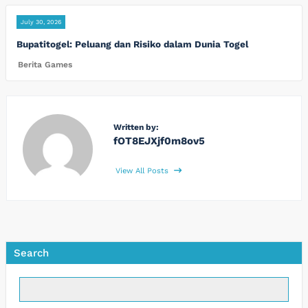
July 30, 2026
Bupatitogel: Peluang dan Risiko dalam Dunia Togel
Berita Games
Written by:
fOT8EJXjf0m8ov5
View All Posts
Search