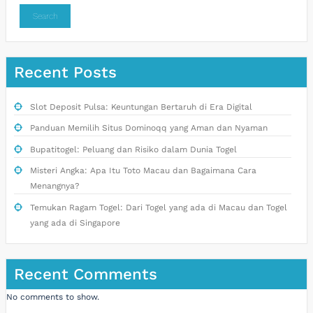
Search
Recent Posts
Slot Deposit Pulsa: Keuntungan Bertaruh di Era Digital
Panduan Memilih Situs Dominoqq yang Aman dan Nyaman
Bupatitogel: Peluang dan Risiko dalam Dunia Togel
Misteri Angka: Apa Itu Toto Macau dan Bagaimana Cara
Menangnya?
Temukan Ragam Togel: Dari Togel yang ada di Macau dan Togel
yang ada di Singapore
Recent Comments
No comments to show.