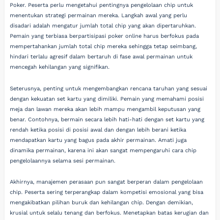
Poker. Peserta perlu mengetahui pentingnya pengelolaan chip untuk
menentukan strategi permainan mereka. Langkah awal yang perlu
disadari adalah mengatur jumlah total chip yang akan dipertaruhkan.
Pemain yang terbiasa berpartisipasi poker online harus berfokus pada
mempertahankan jumlah total chip mereka sehingga tetap seimbang,
hindari terlalu agresif dalam bertaruh di fase awal permainan untuk
mencegah kehilangan yang signifikan.
Seterusnya, penting untuk mengembangkan rencana taruhan yang sesuai
dengan kekuatan set kartu yang dimiliki. Pemain yang memahami posisi
meja dan lawan mereka akan lebih mampu mengambil keputusan yang
benar. Contohnya, bermain secara lebih hati-hati dengan set kartu yang
rendah ketika posisi di posisi awal dan dengan lebih berani ketika
mendapatkan kartu yang bagus pada akhir permainan. Amati juga
dinamika permainan, karena ini akan sangat mempengaruhi cara chip
pengelolaannya selama sesi permainan.
Akhirnya, manajemen perasaan pun sangat berperan dalam pengelolaan
chip. Peserta sering terperangkap dalam kompetisi emosional yang bisa
mengakibatkan pilihan buruk dan kehilangan chip. Dengan demikian,
krusial untuk selalu tenang dan berfokus. Menetapkan batas kerugian dan