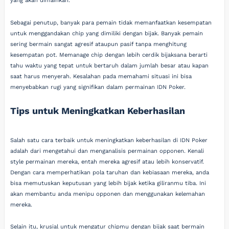
yang akan dimainkan.
Sebagai penutup, banyak para pemain tidak memanfaatkan kesempatan
untuk menggandakan chip yang dimiliki dengan bijak. Banyak pemain
sering bermain sangat agresif ataupun pasif tanpa menghitung
kesempatan pot. Memanage chip dengan lebih cerdik bijaksana berarti
tahu waktu yang tepat untuk bertaruh dalam jumlah besar atau kapan
saat harus menyerah. Kesalahan pada memahami situasi ini bisa
menyebabkan rugi yang signifikan dalam permainan IDN Poker.
Tips untuk Meningkatkan Keberhasilan
Salah satu cara terbaik untuk meningkatkan keberhasilan di IDN Poker
adalah dari mengetahui dan menganalisis permainan opponen. Kenali
style permainan mereka, entah mereka agresif atau lebih konservatif.
Dengan cara memperhatikan pola taruhan dan kebiasaan mereka, anda
bisa memutuskan keputusan yang lebih bijak ketika giliranmu tiba. Ini
akan membantu anda menipu opponen dan menggunakan kelemahan
mereka.
Selain itu, krusial untuk mengatur chipmu dengan bijak saat bermain