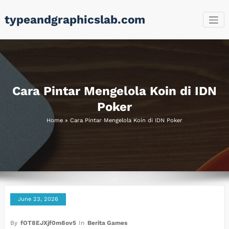
Skip
typeandgraphicslab.com
to
content
Cara Pintar Mengelola Koin di IDN
Poker
Home
»
Cara Pintar Mengelola Koin di IDN Poker
June 23, 2026
By
fOT8EJXjf0m8ov5
In
Berita Games