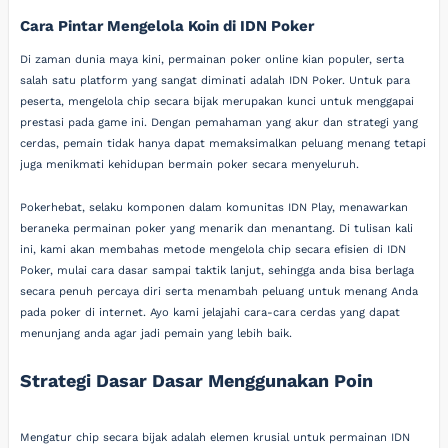
Cara Pintar Mengelola Koin di IDN Poker
Di zaman dunia maya kini, permainan poker online kian populer, serta
salah satu platform yang sangat diminati adalah IDN Poker. Untuk para
peserta, mengelola chip secara bijak merupakan kunci untuk menggapai
prestasi pada game ini. Dengan pemahaman yang akur dan strategi yang
cerdas, pemain tidak hanya dapat memaksimalkan peluang menang tetapi
juga menikmati kehidupan bermain poker secara menyeluruh.
Pokerhebat, selaku komponen dalam komunitas IDN Play, menawarkan
beraneka permainan poker yang menarik dan menantang. Di tulisan kali
ini, kami akan membahas metode mengelola chip secara efisien di IDN
Poker, mulai cara dasar sampai taktik lanjut, sehingga anda bisa berlaga
secara penuh percaya diri serta menambah peluang untuk menang Anda
pada poker di internet. Ayo kami jelajahi cara-cara cerdas yang dapat
menunjang anda agar jadi pemain yang lebih baik.
Strategi Dasar Dasar Menggunakan Poin
Mengatur chip secara bijak adalah elemen krusial untuk permainan IDN