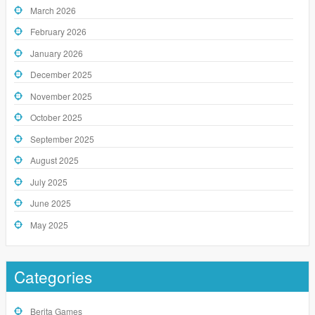
March 2026
February 2026
January 2026
December 2025
November 2025
October 2025
September 2025
August 2025
July 2025
June 2025
May 2025
Categories
Berita Games