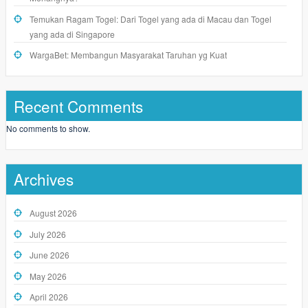
Temukan Ragam Togel: Dari Togel yang ada di Macau dan Togel
yang ada di Singapore
WargaBet: Membangun Masyarakat Taruhan yg Kuat
Recent Comments
No comments to show.
Archives
August 2026
July 2026
June 2026
May 2026
April 2026