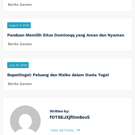
Berita Games
August 3, 2026
Panduan Memilih Situs Dominoqq yang Aman dan Nyaman
Berita Games
July 30, 2026
Bupatitogel: Peluang dan Risiko dalam Dunia Togel
Berita Games
Written by:
fOT8EJXjf0m8ov5
View All Posts