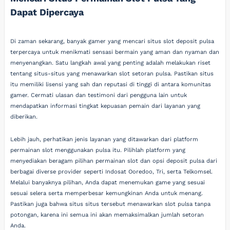
Dapat Dipercaya
Di zaman sekarang, banyak gamer yang mencari situs slot deposit pulsa
terpercaya untuk menikmati sensasi bermain yang aman dan nyaman dan
menyenangkan. Satu langkah awal yang penting adalah melakukan riset
tentang situs-situs yang menawarkan slot setoran pulsa. Pastikan situs
itu memiliki lisensi yang sah dan reputasi di tinggi di antara komunitas
gamer. Cermati ulasan dan testimoni dari pengguna lain untuk
mendapatkan informasi tingkat kepuasan pemain dari layanan yang
diberikan.
Lebih jauh, perhatikan jenis layanan yang ditawarkan dari platform
permainan slot menggunakan pulsa itu. Pilihlah platform yang
menyediakan beragam pilihan permainan slot dan opsi deposit pulsa dari
berbagai diverse provider seperti Indosat Ooredoo, Tri, serta Telkomsel.
Melalui banyaknya pilihan, Anda dapat menemukan game yang sesuai
sesuai selera serta memperbesar kemungkinan Anda untuk menang.
Pastikan juga bahwa situs situs tersebut menawarkan slot pulsa tanpa
potongan, karena ini semua ini akan memaksimalkan jumlah setoran
Anda.