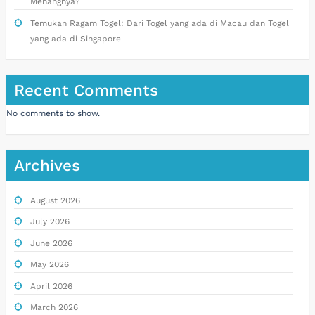
Menangnya?
Temukan Ragam Togel: Dari Togel yang ada di Macau dan Togel
yang ada di Singapore
Recent Comments
No comments to show.
Archives
August 2026
July 2026
June 2026
May 2026
April 2026
March 2026