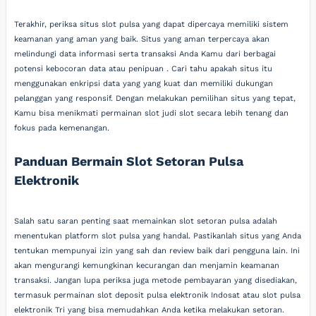
Terakhir, periksa situs slot pulsa yang dapat dipercaya memiliki sistem
keamanan yang aman yang baik. Situs yang aman terpercaya akan
melindungi data informasi serta transaksi Anda Kamu dari berbagai
potensi kebocoran data atau penipuan . Cari tahu apakah situs itu
menggunakan enkripsi data yang yang kuat dan memiliki dukungan
pelanggan yang responsif. Dengan melakukan pemilihan situs yang tepat,
Kamu bisa menikmati permainan slot judi slot secara lebih tenang dan
fokus pada kemenangan.
Panduan Bermain Slot Setoran Pulsa
Elektronik
Salah satu saran penting saat memainkan slot setoran pulsa adalah
menentukan platform slot pulsa yang handal. Pastikanlah situs yang Anda
tentukan mempunyai izin yang sah dan review baik dari pengguna lain. Ini
akan mengurangi kemungkinan kecurangan dan menjamin keamanan
transaksi. Jangan lupa periksa juga metode pembayaran yang disediakan,
termasuk permainan slot deposit pulsa elektronik Indosat atau slot pulsa
elektronik Tri yang bisa memudahkan Anda ketika melakukan setoran.