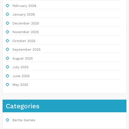
February 2026
January 2026
December 2025
November 2025
October 2025
September 2025
August 2025
July 2025
June 2025
May 2025
Categories
Berita Games