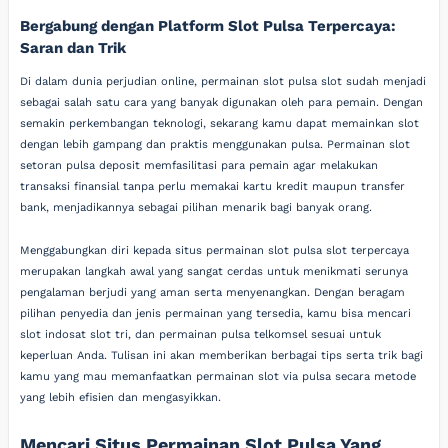
Bergabung dengan Platform Slot Pulsa Terpercaya:
Saran dan Trik
Di dalam dunia perjudian online, permainan slot pulsa slot sudah menjadi
sebagai salah satu cara yang banyak digunakan oleh para pemain. Dengan
semakin perkembangan teknologi, sekarang kamu dapat memainkan slot
dengan lebih gampang dan praktis menggunakan pulsa. Permainan slot
setoran pulsa deposit memfasilitasi para pemain agar melakukan
transaksi finansial tanpa perlu memakai kartu kredit maupun transfer
bank, menjadikannya sebagai pilihan menarik bagi banyak orang.
Menggabungkan diri kepada situs permainan slot pulsa slot terpercaya
merupakan langkah awal yang sangat cerdas untuk menikmati serunya
pengalaman berjudi yang aman serta menyenangkan. Dengan beragam
pilihan penyedia dan jenis permainan yang tersedia, kamu bisa mencari
slot indosat slot tri, dan permainan pulsa telkomsel sesuai untuk
keperluan Anda. Tulisan ini akan memberikan berbagai tips serta trik bagi
kamu yang mau memanfaatkan permainan slot via pulsa secara metode
yang lebih efisien dan mengasyikkan.
Mencari Situs Permainan Slot Pulsa Yang