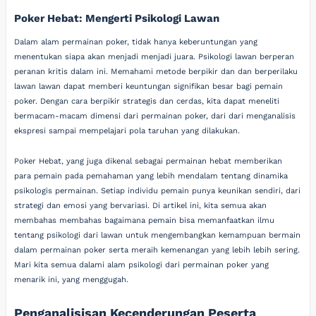
Poker Hebat: Mengerti Psikologi Lawan
Dalam alam permainan poker, tidak hanya keberuntungan yang
menentukan siapa akan menjadi menjadi juara. Psikologi lawan berperan
peranan kritis dalam ini. Memahami metode berpikir dan dan berperilaku
lawan lawan dapat memberi keuntungan signifikan besar bagi pemain
poker. Dengan cara berpikir strategis dan cerdas, kita dapat meneliti
bermacam-macam dimensi dari permainan poker, dari dari menganalisis
ekspresi sampai mempelajari pola taruhan yang dilakukan.
Poker Hebat, yang juga dikenal sebagai permainan hebat memberikan
para pemain pada pemahaman yang lebih mendalam tentang dinamika
psikologis permainan. Setiap individu pemain punya keunikan sendiri, dari
strategi dan emosi yang bervariasi. Di artikel ini, kita semua akan
membahas membahas bagaimana pemain bisa memanfaatkan ilmu
tentang psikologi dari lawan untuk mengembangkan kemampuan bermain
dalam permainan poker serta meraih kemenangan yang lebih lebih sering.
Mari kita semua dalami alam psikologi dari permainan poker yang
menarik ini, yang menggugah.
Penganalisisan Kecenderungan Peserta