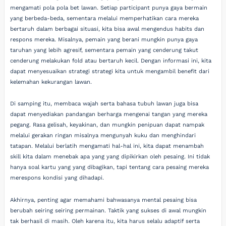
mengamati pola pola bet lawan. Setiap participant punya gaya bermain
yang berbeda-beda, sementara melalui memperhatikan cara mereka
bertaruh dalam berbagai situasi, kita bisa awal mengendus habits dan
respons mereka. Misalnya, pemain yang berani mungkin punya gaya
taruhan yang lebih agresif, sementara pemain yang cenderung takut
cenderung melakukan fold atau bertaruh kecil. Dengan informasi ini, kita
dapat menyesuaikan strategi strategi kita untuk mengambil benefit dari
kelemahan kekurangan lawan.
Di samping itu, membaca wajah serta bahasa tubuh lawan juga bisa
dapat menyediakan pandangan berharga mengenai tangan yang mereka
pegang. Rasa gelisah, keyakinan, dan mungkin penipuan dapat nampak
melalui gerakan ringan misalnya mengunyah kuku dan menghindari
tatapan. Melalui berlatih mengamati hal-hal ini, kita dapat menambah
skill kita dalam menebak apa yang yang dipikirkan oleh pesaing. Ini tidak
hanya soal kartu yang yang dibagikan, tapi tentang cara pesaing mereka
merespons kondisi yang dihadapi.
Akhirnya, penting agar memahami bahwasanya mental pesaing bisa
berubah seiring seiring permainan. Taktik yang sukses di awal mungkin
tak berhasil di masih. Oleh karena itu, kita harus selalu adaptif serta