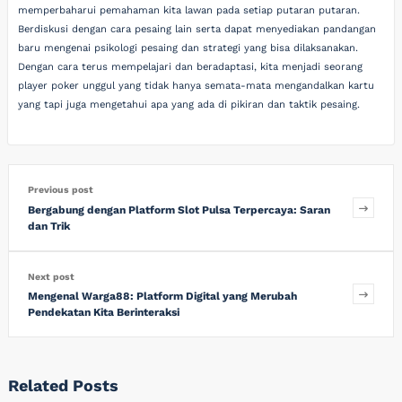
memperbaharui pemahaman kita lawan pada setiap putaran putaran.
Berdiskusi dengan cara pesaing lain serta dapat menyediakan pandangan
baru mengenai psikologi pesaing dan strategi yang bisa dilaksanakan.
Dengan cara terus mempelajari dan beradaptasi, kita menjadi seorang
player poker unggul yang tidak hanya semata-mata mengandalkan kartu
yang tapi juga mengetahui apa yang ada di pikiran dan taktik pesaing.
Previous post
Bergabung dengan Platform Slot Pulsa Terpercaya: Saran
dan Trik
Next post
Mengenal Warga88: Platform Digital yang Merubah
Pendekatan Kita Berinteraksi
Related Posts