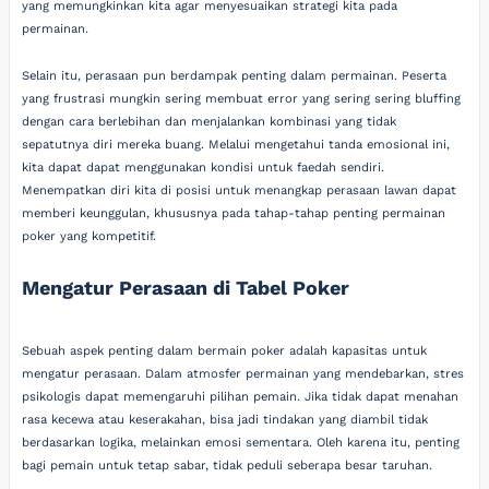
yang memungkinkan kita agar menyesuaikan strategi kita pada
permainan.
Selain itu, perasaan pun berdampak penting dalam permainan. Peserta
yang frustrasi mungkin sering membuat error yang sering sering bluffing
dengan cara berlebihan dan menjalankan kombinasi yang tidak
sepatutnya diri mereka buang. Melalui mengetahui tanda emosional ini,
kita dapat dapat menggunakan kondisi untuk faedah sendiri.
Menempatkan diri kita di posisi untuk menangkap perasaan lawan dapat
memberi keunggulan, khususnya pada tahap-tahap penting permainan
poker yang kompetitif.
Mengatur Perasaan di Tabel Poker
Sebuah aspek penting dalam bermain poker adalah kapasitas untuk
mengatur perasaan. Dalam atmosfer permainan yang mendebarkan, stres
psikologis dapat memengaruhi pilihan pemain. Jika tidak dapat menahan
rasa kecewa atau keserakahan, bisa jadi tindakan yang diambil tidak
berdasarkan logika, melainkan emosi sementara. Oleh karena itu, penting
bagi pemain untuk tetap sabar, tidak peduli seberapa besar taruhan.