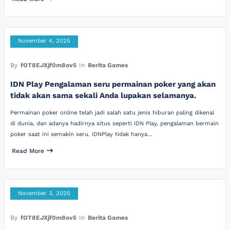
November 4, 2025
By
fOT8EJXjf0m8ov5
In
Berita Games
IDN Play Pengalaman seru permainan poker yang akan
tidak akan sama sekali Anda lupakan selamanya.
Permainan poker online telah jadi salah satu jenis hiburan paling dikenal
di dunia, dan adanya hadirnya situs seperti IDN Play, pengalaman bermain
poker saat ini semakin seru. IDNPlay tidak hanya…
Read More
November 3, 2025
By
fOT8EJXjf0m8ov5
In
Berita Games