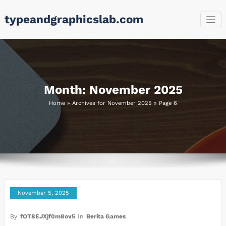
Skip
typeandgraphicslab.com
to
content
Month:
November 2025
Home
»
Archives for November 2025
»
Page 6
November 5, 2025
By
fOT8EJXjf0m8ov5
In
Berita Games