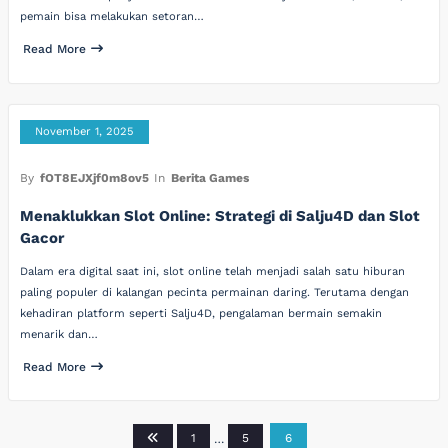
pemain bisa melakukan setoran…
Read More
November 1, 2025
By
fOT8EJXjf0m8ov5
In
Berita Games
Menaklukkan Slot Online: Strategi di Salju4D dan Slot
Gacor
Dalam era digital saat ini, slot online telah menjadi salah satu hiburan
paling populer di kalangan pecinta permainan daring. Terutama dengan
kehadiran platform seperti Salju4D, pengalaman bermain semakin
menarik dan…
Read More
Posts
1
…
5
6