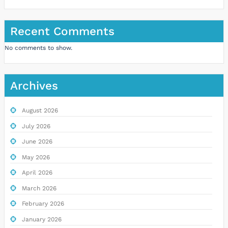
Recent Comments
No comments to show.
Archives
August 2026
July 2026
June 2026
May 2026
April 2026
March 2026
February 2026
January 2026