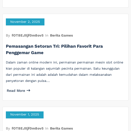
November 2, 2025
By
fOT8EJXjf0m8ov5
In
Berita Games
Pemasangan Setoran Tri: Pilihan Favorit Para
Penggemar Game
Dalam zaman online modern ini, permainan permainan mesin slot online
kian populer di kalangan sejumlah pecinta permainan. Satu keunggulan
dari permainan ini adalah adalah kemudahan dalam melaksanakan
penyetoran dengan pulsa.…
Read More
November 1, 2025
By
fOT8EJXjf0m8ov5
In
Berita Games