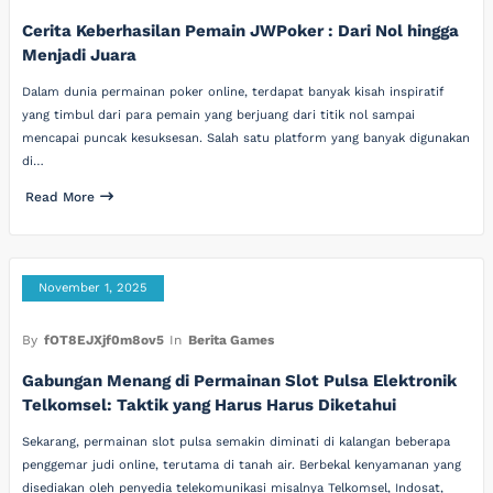
Cerita Keberhasilan Pemain JWPoker : Dari Nol hingga
Menjadi Juara
Dalam dunia permainan poker online, terdapat banyak kisah inspiratif
yang timbul dari para pemain yang berjuang dari titik nol sampai
mencapai puncak kesuksesan. Salah satu platform yang banyak digunakan
di…
Read More
November 1, 2025
By
fOT8EJXjf0m8ov5
In
Berita Games
Gabungan Menang di Permainan Slot Pulsa Elektronik
Telkomsel: Taktik yang Harus Harus Diketahui
Sekarang, permainan slot pulsa semakin diminati di kalangan beberapa
penggemar judi online, terutama di tanah air. Berbekal kenyamanan yang
disediakan oleh penyedia telekomunikasi misalnya Telkomsel, Indosat,